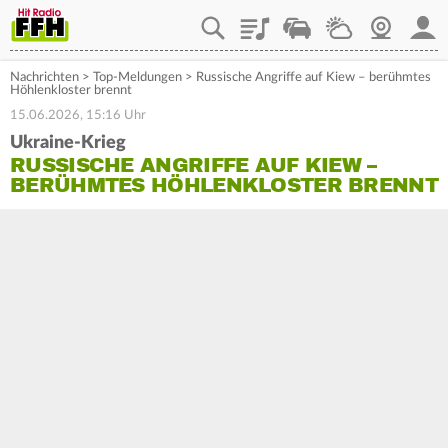
Playlist
Staupilot
Wetter
Webcam
Mein
Nachrichten
>
Top-Meldungen
>
Russische Angriffe auf Kiew – berühmtes
Höhlenkloster brennt
15.06.2026, 15:16 Uhr
Ukraine-Krieg
RUSSISCHE ANGRIFFE AUF KIEW –
BERÜHMTES HÖHLENKLOSTER BRENNT