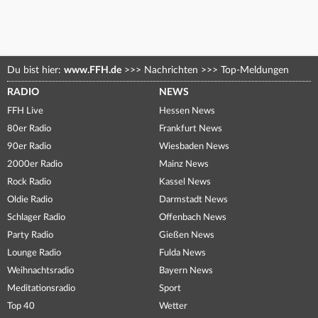
Du bist hier:
www.FFH.de
>>>
Nachrichten
>>>
Top-Meldungen
RADIO
NEWS
FFH Live
Hessen News
80er Radio
Frankfurt News
90er Radio
Wiesbaden News
2000er Radio
Mainz News
Rock Radio
Kassel News
Oldie Radio
Darmstadt News
Schlager Radio
Offenbach News
Party Radio
Gießen News
Lounge Radio
Fulda News
Weihnachtsradio
Bayern News
Meditationsradio
Sport
Top 40
Wetter