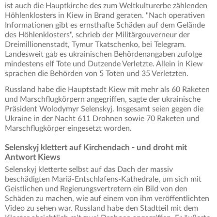
ist auch die Hauptkirche des zum Weltkulturerbe zählenden
Höhlenklosters in Kiew in Brand geraten. "Nach operativen
Informationen gibt es ernsthafte Schäden auf dem Gelände
des Höhlenklosters", schrieb der Militärgouverneur der
Dreimillionenstadt, Tymur Tkatschenko, bei Telegram.
Landesweit gab es ukrainischen Behördenangaben zufolge
mindestens elf Tote und Dutzende Verletzte. Allein in Kiew
sprachen die Behörden von 5 Toten und 35 Verletzten.
Russland habe die Hauptstadt Kiew mit mehr als 60 Raketen
und Marschflugkörpern angegriffen, sagte der ukrainische
Präsident Wolodymyr Selenskyj. Insgesamt seien gegen die
Ukraine in der Nacht 611 Drohnen sowie 70 Raketen und
Marschflugkörper eingesetzt worden.
Selenskyj klettert auf Kirchendach - und droht mit
Antwort Kiews
Selenskyj kletterte selbst auf das Dach der massiv
beschädigten Mariä-Entschlafens-Kathedrale, um sich mit
Geistlichen und Regierungsvertretern ein Bild von den
Schäden zu machen, wie auf einem von ihm veröffentlichten
Video zu sehen war. Russland habe den Stadtteil mit dem