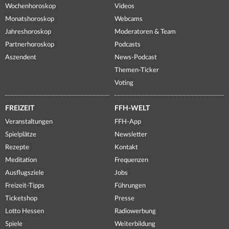
Wochenhoroskop
Videos
Monatshoroskop
Webcams
Jahreshoroskop
Moderatoren & Team
Partnerhoroskop
Podcasts
Aszendent
News-Podcast
Themen-Ticker
Voting
FREIZEIT
FFH-WELT
Veranstaltungen
FFH-App
Spielplätze
Newsletter
Rezepte
Kontakt
Meditation
Frequenzen
Ausflugsziele
Jobs
Freizeit-Tipps
Führungen
Ticketshop
Presse
Lotto Hessen
Radiowerbung
Spiele
Weiterbildung