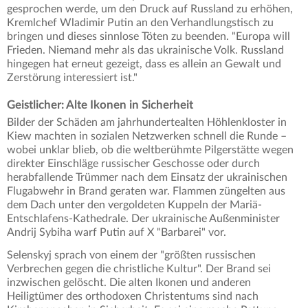
gesprochen werde, um den Druck auf Russland zu erhöhen,
Kremlchef Wladimir Putin an den Verhandlungstisch zu
bringen und dieses sinnlose Töten zu beenden. "Europa will
Frieden. Niemand mehr als das ukrainische Volk. Russland
hingegen hat erneut gezeigt, dass es allein an Gewalt und
Zerstörung interessiert ist."
Geistlicher: Alte Ikonen in Sicherheit
Bilder der Schäden am jahrhundertealten Höhlenkloster in
Kiew machten in sozialen Netzwerken schnell die Runde –
wobei unklar blieb, ob die weltberühmte Pilgerstätte wegen
direkter Einschläge russischer Geschosse oder durch
herabfallende Trümmer nach dem Einsatz der ukrainischen
Flugabwehr in Brand geraten war. Flammen züngelten aus
dem Dach unter den vergoldeten Kuppeln der Mariä-
Entschlafens-Kathedrale. Der ukrainische Außenminister
Andrij Sybiha warf Putin auf X "Barbarei" vor.
Selenskyj sprach von einem der "größten russischen
Verbrechen gegen die christliche Kultur". Der Brand sei
inzwischen gelöscht. Die alten Ikonen und anderen
Heiligtümer des orthodoxen Christentums sind nach