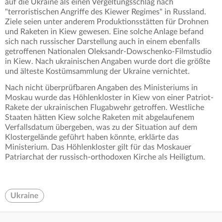
auf die Ukraine als einen Vergeltungsschlag nach
"terroristischen Angriffe des Kiewer Regimes" in Russland.
Ziele seien unter anderem Produktionsstätten für Drohnen
und Raketen in Kiew gewesen. Eine solche Anlage befand
sich nach russischer Darstellung auch in einem ebenfalls
getroffenen Nationalen Oleksandr-Dowschenko-Filmstudio
in Kiew. Nach ukrainischen Angaben wurde dort die größte
und älteste Kostümsammlung der Ukraine vernichtet.
Nach nicht überprüfbaren Angaben des Ministeriums in
Moskau wurde das Höhlenkloster in Kiew von einer Patriot-
Rakete der ukrainischen Flugabwehr getroffen. Westliche
Staaten hätten Kiew solche Raketen mit abgelaufenem
Verfallsdatum übergeben, was zu der Situation auf dem
Klostergelände geführt haben könnte, erklärte das
Ministerium. Das Höhlenkloster gilt für das Moskauer
Patriarchat der russisch-orthodoxen Kirche als Heiligtum.
Ukraine