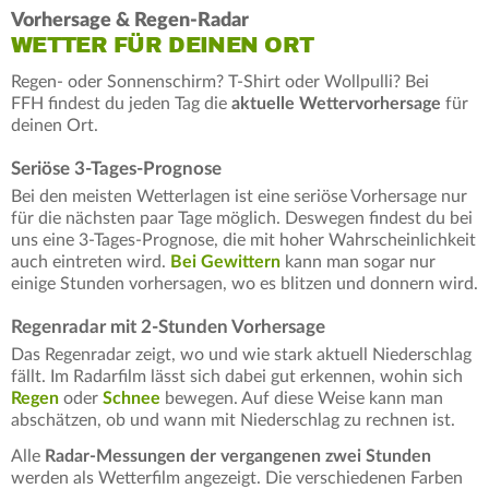
Vorhersage & Regen-Radar
WETTER FÜR DEINEN ORT
Regen- oder Sonnenschirm? T-Shirt oder Wollpulli? Bei
FFH findest du jeden Tag die
aktuelle Wettervorhersage
für
deinen Ort.
Seriöse 3-Tages-Prognose
Bei den meisten Wetterlagen ist eine seriöse Vorhersage nur
für die nächsten paar Tage möglich. Deswegen findest du bei
uns eine 3-Tages-Prognose, die mit hoher Wahrscheinlichkeit
auch eintreten wird.
Bei Gewittern
kann man sogar nur
einige Stunden vorhersagen, wo es blitzen und donnern wird.
Regenradar mit 2-Stunden Vorhersage
Das Regenradar zeigt, wo und wie stark aktuell Niederschlag
fällt. Im Radarfilm lässt sich dabei gut erkennen, wohin sich
Regen
oder
Schnee
bewegen. Auf diese Weise kann man
abschätzen, ob und wann mit Niederschlag zu rechnen ist.
Alle
Radar-Messungen der vergangenen zwei Stunden
werden als Wetterfilm angezeigt. Die verschiedenen Farben