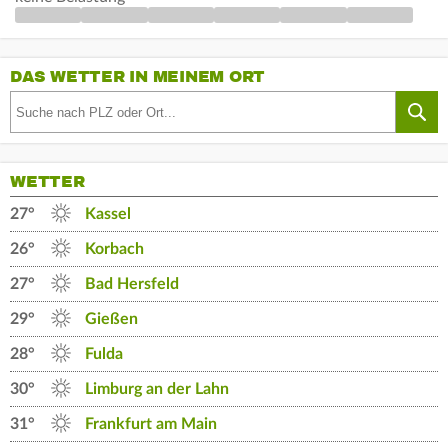
DAS WETTER IN MEINEM ORT
WETTER
27°
Kassel
26°
Korbach
27°
Bad Hersfeld
29°
Gießen
28°
Fulda
30°
Limburg an der Lahn
31°
Frankfurt am Main