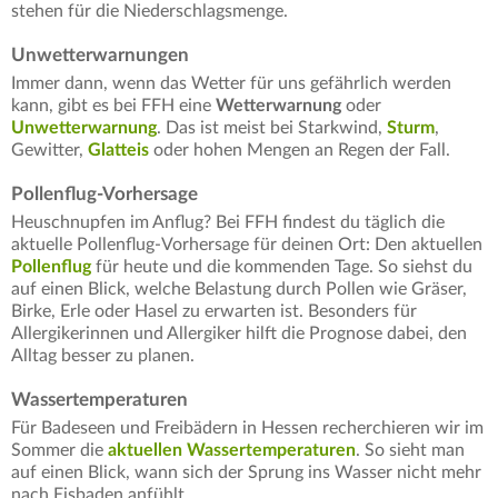
stehen für die Niederschlagsmenge.
Unwetterwarnungen
Immer dann, wenn das Wetter für uns gefährlich werden
kann, gibt es bei FFH eine
Wetterwarnung
oder
Unwetterwarnung
. Das ist meist bei Starkwind,
Sturm
,
Gewitter,
Glatteis
oder hohen Mengen an Regen der Fall.
Pollenflug-Vorhersage
Heuschnupfen im Anflug? Bei FFH findest du täglich die
aktuelle Pollenflug-Vorhersage für deinen Ort: Den aktuellen
Pollenflug
für heute und die kommenden Tage. So siehst du
auf einen Blick, welche Belastung durch Pollen wie Gräser,
Birke, Erle oder Hasel zu erwarten ist. Besonders für
Allergikerinnen und Allergiker hilft die Prognose dabei, den
Alltag besser zu planen.
Wassertemperaturen
Für Badeseen und Freibädern in Hessen recherchieren wir im
Sommer die
aktuellen Wassertemperaturen
. So sieht man
auf einen Blick, wann sich der Sprung ins Wasser nicht mehr
nach Eisbaden anfühlt.