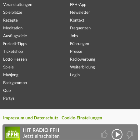
Veranstaltungen
FFH-App
Spielplätze
Newsletter
Rezepte
Kontakt
Meditation
Frequenzen
Ausflugsziele
Jobs
Freizeit-Tipps
Führungen
Ticketshop
Presse
Lotto Hessen
Radiowerbung
Spiele
Weiterbildung
Mahjong
Login
Backgammon
Quiz
Partys
Impressum und Datenschutz
Cookie-Einstellungen
HIT RADIO FFH
Jetzt einschalten