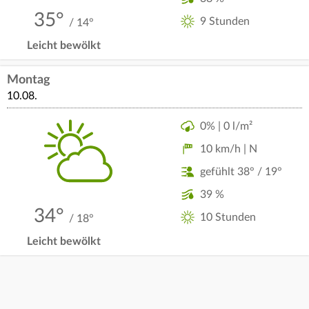
35°
9 Stunden
/ 14°
Leicht bewölkt
Montag
10.08.
0% | 0 l/m²
10 km/h | N
gefühlt 38° / 19°
39 %
34°
10 Stunden
/ 18°
Leicht bewölkt