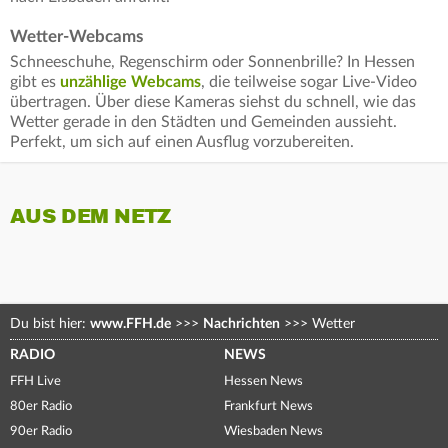
Wetter-Webcams
Schneeschuhe, Regenschirm oder Sonnenbrille? In Hessen
gibt es
unzählige Webcams
, die teilweise sogar Live-Video
übertragen. Über diese Kameras siehst du schnell, wie das
Wetter gerade in den Städten und Gemeinden aussieht.
Perfekt, um sich auf einen Ausflug vorzubereiten.
AUS DEM NETZ
Du bist hier:
www.FFH.de
>>>
Nachrichten
>>>
Wetter
RADIO
NEWS
FFH Live
Hessen News
80er Radio
Frankfurt News
90er Radio
Wiesbaden News