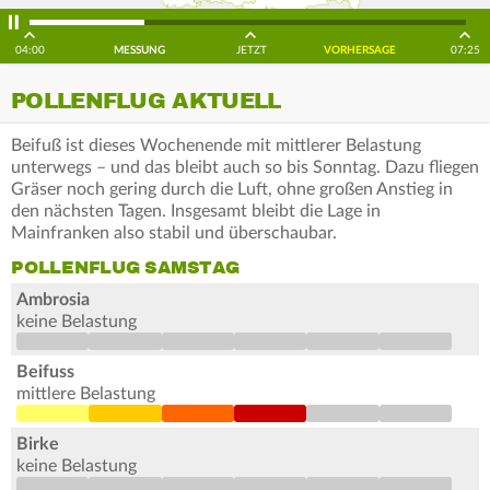
04:00
MESSUNG
JETZT
VORHERSAGE
07:25
POLLENFLUG AKTUELL
Beifuß ist dieses Wochenende mit mittlerer Belastung
unterwegs – und das bleibt auch so bis Sonntag. Dazu fliegen
Gräser noch gering durch die Luft, ohne großen Anstieg in
den nächsten Tagen. Insgesamt bleibt die Lage in
Mainfranken also stabil und überschaubar.
POLLENFLUG SAMSTAG
Ambrosia
keine Belastung
Beifuss
mittlere Belastung
Birke
keine Belastung