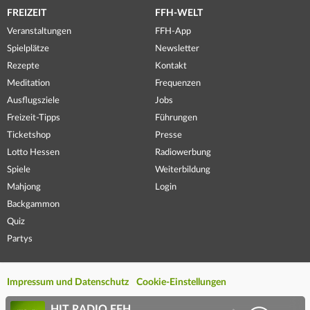
FREIZEIT
FFH-WELT
Veranstaltungen
FFH-App
Spielplätze
Newsletter
Rezepte
Kontakt
Meditation
Frequenzen
Ausflugsziele
Jobs
Freizeit-Tipps
Führungen
Ticketshop
Presse
Lotto Hessen
Radiowerbung
Spiele
Weiterbildung
Mahjong
Login
Backgammon
Quiz
Partys
Impressum und Datenschutz
Cookie-Einstellungen
HIT RADIO FFH