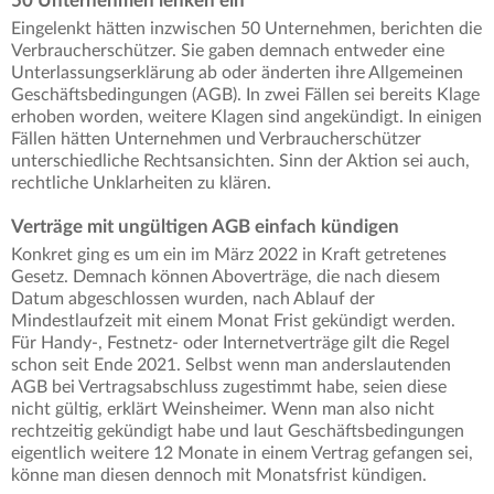
50 Unternehmen lenken ein
Eingelenkt hätten inzwischen 50 Unternehmen, berichten die
Verbraucherschützer. Sie gaben demnach entweder eine
Unterlassungserklärung ab oder änderten ihre Allgemeinen
Geschäftsbedingungen (AGB). In zwei Fällen sei bereits Klage
erhoben worden, weitere Klagen sind angekündigt. In einigen
Fällen hätten Unternehmen und Verbraucherschützer
unterschiedliche Rechtsansichten. Sinn der Aktion sei auch,
rechtliche Unklarheiten zu klären.
Verträge mit ungültigen AGB einfach kündigen
Konkret ging es um ein im März 2022 in Kraft getretenes
Gesetz. Demnach können Aboverträge, die nach diesem
Datum abgeschlossen wurden, nach Ablauf der
Mindestlaufzeit mit einem Monat Frist gekündigt werden.
Für Handy-, Festnetz- oder Internetverträge gilt die Regel
schon seit Ende 2021. Selbst wenn man anderslautenden
AGB bei Vertragsabschluss zugestimmt habe, seien diese
nicht gültig, erklärt Weinsheimer. Wenn man also nicht
rechtzeitig gekündigt habe und laut Geschäftsbedingungen
eigentlich weitere 12 Monate in einem Vertrag gefangen sei,
könne man diesen dennoch mit Monatsfrist kündigen.