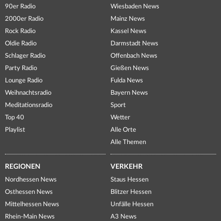
90er Radio
Wiesbaden News
2000er Radio
Mainz News
Rock Radio
Kassel News
Oldie Radio
Darmstadt News
Schlager Radio
Offenbach News
Party Radio
Gießen News
Lounge Radio
Fulda News
Weihnachtsradio
Bayern News
Meditationsradio
Sport
Top 40
Wetter
Playlist
Alle Orte
Alle Themen
REGIONEN
VERKEHR
Nordhessen News
Staus Hessen
Osthessen News
Blitzer Hessen
Mittelhessen News
Unfälle Hessen
Rhein-Main News
A3 News