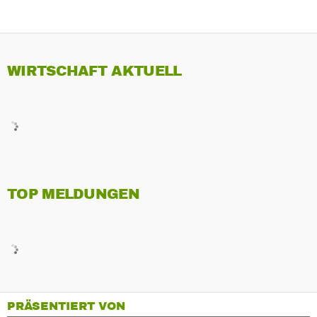
WIRTSCHAFT AKTUELL
TOP MELDUNGEN
PRÄSENTIERT VON