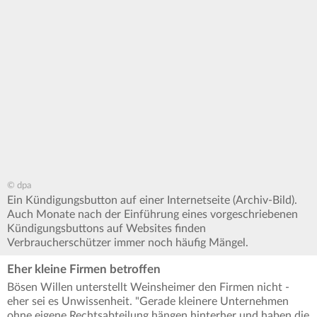
© dpa
Ein Kündigungsbutton auf einer Internetseite (Archiv-Bild).
Auch Monate nach der Einführung eines vorgeschriebenen
Kündigungsbuttons auf Websites finden
Verbraucherschützer immer noch häufig Mängel.
Eher kleine Firmen betroffen
Bösen Willen unterstellt Weinsheimer den Firmen nicht -
eher sei es Unwissenheit. "Gerade kleinere Unternehmen
ohne eigene Rechtsabteilung hängen hinterher und haben die