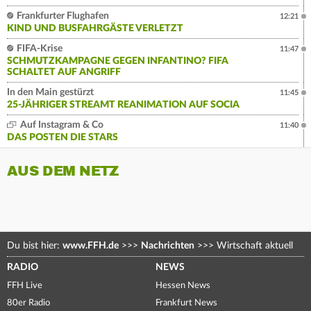
Frankfurter Flughafen
12:21
KIND UND BUSFAHRGÄSTE VERLETZT
FIFA-Krise
11:47
SCHMUTZKAMPAGNE GEGEN INFANTINO? FIFA
SCHALTET AUF ANGRIFF
In den Main gestürzt
11:45
25-JÄHRIGER STREAMT REANIMATION AUF SOCIA
Auf Instagram & Co
11:40
DAS POSTEN DIE STARS
AUS DEM NETZ
Du bist hier:
www.FFH.de
>>>
Nachrichten
>>>
Wirtschaft aktuell
RADIO
NEWS
FFH Live
Hessen News
80er Radio
Frankfurt News