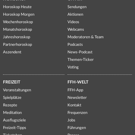
Horoskop Heute
Sendungen
Horoskop Morgen
Aktionen
Wochenhoroskop
Videos
Monatshoroskop
Webcams
Jahreshoroskop
Moderatoren & Team
Partnerhoroskop
Podcasts
Aszendent
News-Podcast
Themen-Ticker
Voting
FREIZEIT
FFH-WELT
Veranstaltungen
FFH-App
Spielplätze
Newsletter
Rezepte
Kontakt
Meditation
Frequenzen
Ausflugsziele
Jobs
Freizeit-Tipps
Führungen