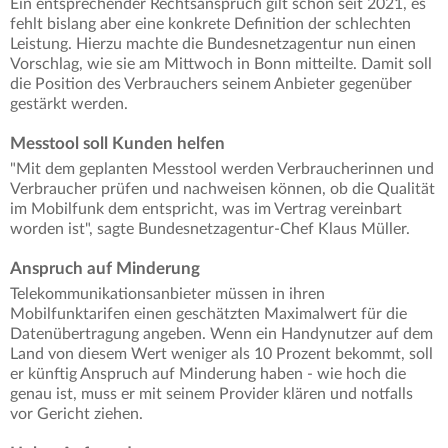
Ein entsprechender Rechtsanspruch gilt schon seit 2021, es
fehlt bislang aber eine konkrete Definition der schlechten
Leistung. Hierzu machte die Bundesnetzagentur nun einen
Vorschlag, wie sie am Mittwoch in Bonn mitteilte. Damit soll
die Position des Verbrauchers seinem Anbieter gegenüber
gestärkt werden.
Messtool soll Kunden helfen
"Mit dem geplanten Messtool werden Verbraucherinnen und
Verbraucher prüfen und nachweisen können, ob die Qualität
im Mobilfunk dem entspricht, was im Vertrag vereinbart
worden ist", sagte Bundesnetzagentur-Chef Klaus Müller.
Anspruch auf Minderung
Telekommunikationsanbieter müssen in ihren
Mobilfunktarifen einen geschätzten Maximalwert für die
Datenübertragung angeben. Wenn ein Handynutzer auf dem
Land von diesem Wert weniger als 10 Prozent bekommt, soll
er künftig Anspruch auf Minderung haben - wie hoch die
genau ist, muss er mit seinem Provider klären und notfalls
vor Gericht ziehen.