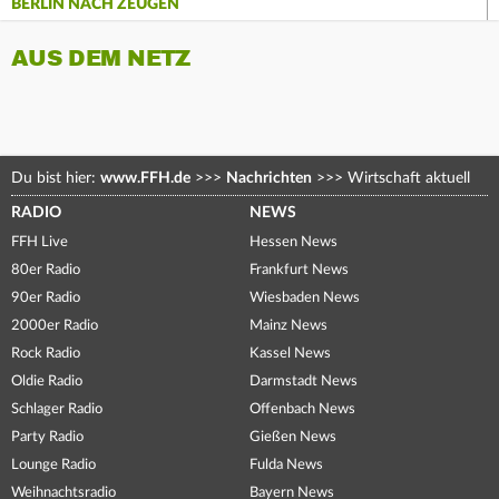
BERLIN NACH ZEUGEN
AUS DEM NETZ
Du bist hier:
www.FFH.de
>>>
Nachrichten
>>>
Wirtschaft aktuell
RADIO
NEWS
FFH Live
Hessen News
80er Radio
Frankfurt News
90er Radio
Wiesbaden News
2000er Radio
Mainz News
Rock Radio
Kassel News
Oldie Radio
Darmstadt News
Schlager Radio
Offenbach News
Party Radio
Gießen News
Lounge Radio
Fulda News
Weihnachtsradio
Bayern News