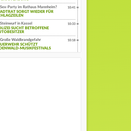
Sex-Party im Rathaus Mannheim?
10:41
TADTRAT SORGT WIEDER FÜR
CHLAGZEILEN
Steinwurf in Kassel
10:33
OLIZEI SUCHT BETROFFENE
UTOBESITZER
Große Waldbrandgefahr
10:18
EUERWEHR SCHÜTZT
DENWALD-MUSIKFESTIVALS