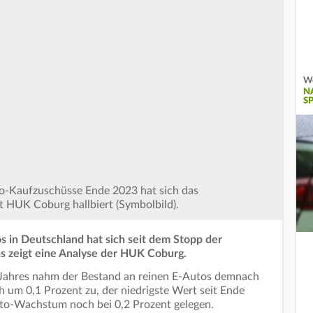
We
N
S
o-Kaufzuschüsse Ende 2023 hat sich das
 HUK Coburg hallbiert (Symbolbild).
 in Deutschland hat sich seit dem Stopp der
s zeigt eine Analyse der HUK Coburg.
 Jahres nahm der Bestand an reinen E-Autos demnach
h um 0,1 Prozent zu, der niedrigste Wert seit Ende
uto-Wachstum noch bei 0,2 Prozent gelegen.