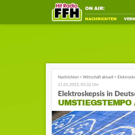
ON AIR:
NACHRICHTEN
VER
Nachrichten
>
Wirtschaft aktuell
>
Elektrosk
21.01.2025, 05:32 Uhr
Elektroskepsis in Deut
UMSTIEGSTEMPO 