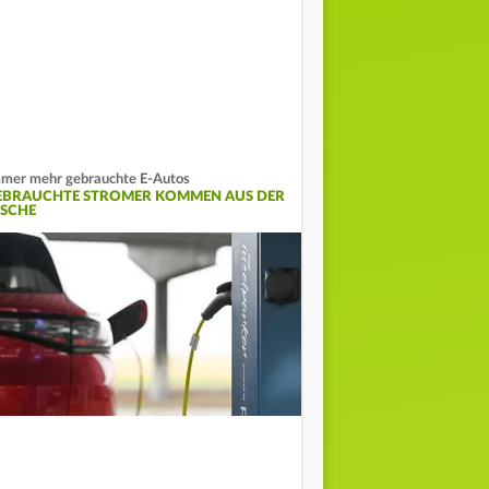
mer mehr gebrauchte E-Autos
EBRAUCHTE STROMER KOMMEN AUS DER
ISCHE