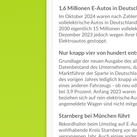
1,6 Millionen E-Autos in Deutsc
Im Oktober 2024 waren nach Zahlen
vollelektrische Autos in Deutschland
2030 eigentlich 15 Millionen vollele
Dezember 2023 jedoch wegen ihrer
Elektroautos gestoppt.
Nur knapp vier von hundert ents
Grundlage der neuen Ausgabe des all
Datenbestand des Unternehmens, das
Marktführer der Sparte in Deutschla
des vorigen Jahres lediglich knapp v
eines anderen Fahrzeugs - ob neu ode
bei 3,9 Prozent. Anfang 2023 waren 
beziehen sich auf rein elektrische A
angemeldete Wagen sind nicht mitge
Starnberg bei München führt
Rekordhalter beim Umstieg auf E-Au
wohlhabende Kreis Starnberg vor de
vergangenen Jahr. Auch einige ander