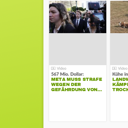
567 Mio. Dollar:
Kühe in
META MUSS STRAFE
LAND
WEGEN DER
KÄMPF
GEFÄHRDUNG VON…
TROC