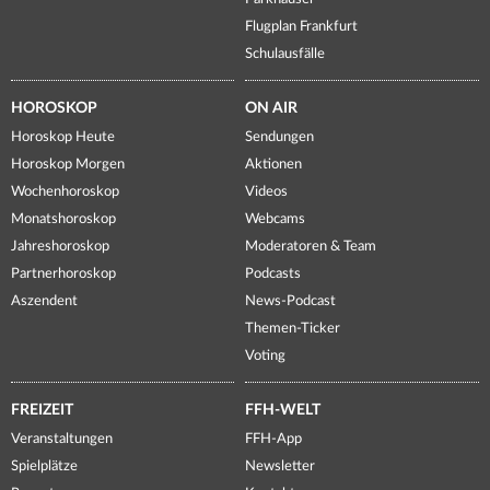
Flugplan Frankfurt
Schulausfälle
HOROSKOP
ON AIR
Horoskop Heute
Sendungen
Horoskop Morgen
Aktionen
Wochenhoroskop
Videos
Monatshoroskop
Webcams
Jahreshoroskop
Moderatoren & Team
Partnerhoroskop
Podcasts
Aszendent
News-Podcast
Themen-Ticker
Voting
FREIZEIT
FFH-WELT
Veranstaltungen
FFH-App
Spielplätze
Newsletter