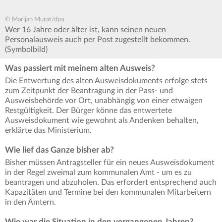
© Marijan Murat/dpa
Wer 16 Jahre oder älter ist, kann seinen neuen
Personalausweis auch per Post zugestellt bekommen.
(Symbolbild)
Was passiert mit meinem alten Ausweis?
Die Entwertung des alten Ausweisdokuments erfolge stets
zum Zeitpunkt der Beantragung in der Pass- und
Ausweisbehörde vor Ort, unabhängig von einer etwaigen
Restgültigkeit. Der Bürger könne das entwertete
Ausweisdokument wie gewohnt als Andenken behalten,
erklärte das Ministerium.
Wie lief das Ganze bisher ab?
Bisher müssen Antragsteller für ein neues Ausweisdokument
in der Regel zweimal zum kommunalen Amt - um es zu
beantragen und abzuholen. Das erfordert entsprechend auch
Kapazitäten und Termine bei den kommunalen Mitarbeitern
in den Ämtern.
Wie war die Situation in den vergangenen Jahren?