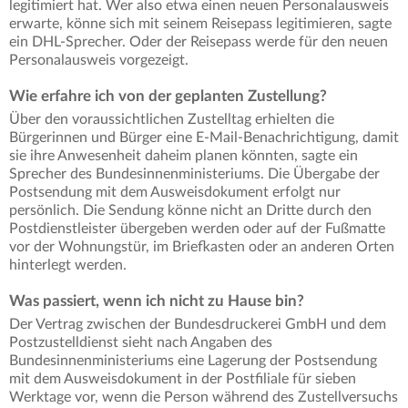
legitimiert hat. Wer also etwa einen neuen Personalausweis
erwarte, könne sich mit seinem Reisepass legitimieren, sagte
ein DHL-Sprecher. Oder der Reisepass werde für den neuen
Personalausweis vorgezeigt.
Wie erfahre ich von der geplanten Zustellung?
Über den voraussichtlichen Zustelltag erhielten die
Bürgerinnen und Bürger eine E-Mail-Benachrichtigung, damit
sie ihre Anwesenheit daheim planen könnten, sagte ein
Sprecher des Bundesinnenministeriums. Die Übergabe der
Postsendung mit dem Ausweisdokument erfolgt nur
persönlich. Die Sendung könne nicht an Dritte durch den
Postdienstleister übergeben werden oder auf der Fußmatte
vor der Wohnungstür, im Briefkasten oder an anderen Orten
hinterlegt werden.
Was passiert, wenn ich nicht zu Hause bin?
Der Vertrag zwischen der Bundesdruckerei GmbH und dem
Postzustelldienst sieht nach Angaben des
Bundesinnenministeriums eine Lagerung der Postsendung
mit dem Ausweisdokument in der Postfiliale für sieben
Werktage vor, wenn die Person während des Zustellversuchs