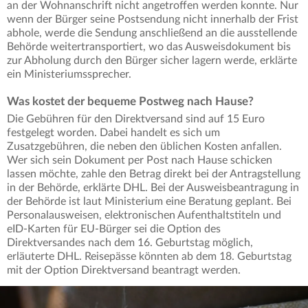
an der Wohnanschrift nicht angetroffen werden konnte. Nur
wenn der Bürger seine Postsendung nicht innerhalb der Frist
abhole, werde die Sendung anschließend an die ausstellende
Behörde weitertransportiert, wo das Ausweisdokument bis
zur Abholung durch den Bürger sicher lagern werde, erklärte
ein Ministeriumssprecher.
Was kostet der bequeme Postweg nach Hause?
Die Gebühren für den Direktversand sind auf 15 Euro
festgelegt worden. Dabei handelt es sich um
Zusatzgebühren, die neben den üblichen Kosten anfallen.
Wer sich sein Dokument per Post nach Hause schicken
lassen möchte, zahle den Betrag direkt bei der Antragstellung
in der Behörde, erklärte DHL. Bei der Ausweisbeantragung in
der Behörde ist laut Ministerium eine Beratung geplant. Bei
Personalausweisen, elektronischen Aufenthaltstiteln und
eID-Karten für EU-Bürger sei die Option des
Direktversandes nach dem 16. Geburtstag möglich,
erläuterte DHL. Reisepässe könnten ab dem 18. Geburtstag
mit der Option Direktversand beantragt werden.