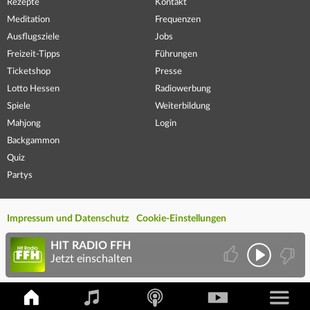
Rezepte
Kontakt
Meditation
Frequenzen
Ausflugsziele
Jobs
Freizeit-Tipps
Führungen
Ticketshop
Presse
Lotto Hessen
Radiowerbung
Spiele
Weiterbildung
Mahjong
Login
Backgammon
Quiz
Partys
Impressum und Datenschutz
Cookie-Einstellungen
HIT RADIO FFH
Jetzt einschalten