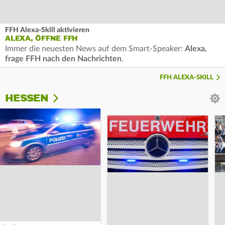
FFH Alexa-Skill aktivieren
ALEXA, ÖFFNE FFH
Immer die neuesten News auf dem Smart-Speaker:
Alexa,
frage FFH nach den Nachrichten
.
FFH ALEXA-SKILL
HESSEN