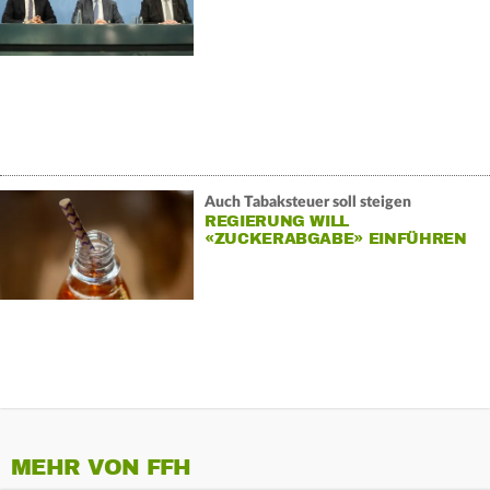
Auch Tabaksteuer soll steigen
REGIERUNG WILL
«ZUCKERABGABE» EINFÜHREN
MEHR VON FFH