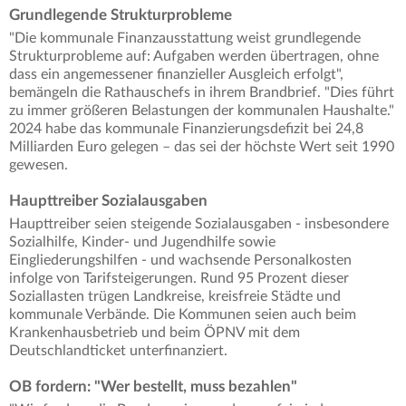
Grundlegende Strukturprobleme
"Die kommunale Finanzausstattung weist grundlegende
Strukturprobleme auf: Aufgaben werden übertragen, ohne
dass ein angemessener finanzieller Ausgleich erfolgt",
bemängeln die Rathauschefs in ihrem Brandbrief. "Dies führt
zu immer größeren Belastungen der kommunalen Haushalte."
2024 habe das kommunale Finanzierungsdefizit bei 24,8
Milliarden Euro gelegen – das sei der höchste Wert seit 1990
gewesen.
Haupttreiber Sozialausgaben
Haupttreiber seien steigende Sozialausgaben - insbesondere
Sozialhilfe, Kinder- und Jugendhilfe sowie
Eingliederungshilfen - und wachsende Personalkosten
infolge von Tarifsteigerungen. Rund 95 Prozent dieser
Soziallasten trügen Landkreise, kreisfreie Städte und
kommunale Verbände. Die Kommunen seien auch beim
Krankenhausbetrieb und beim ÖPNV mit dem
Deutschlandticket unterfinanziert.
OB fordern: "Wer bestellt, muss bezahlen"