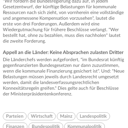
"Wir fordern die Bundesregierung dazu auf, in jedem
Gesetzentwurf, der künftige Belastungen für kommunale
Ressourcen nach sich zieht, von vornherein eine vollständige
und angemessene Kompensation vorzusehen", lautet die
erste von drei Forderungen. Außerdem wird eine
Wiedergutmachung für frühere Beschlüsse verlangt. "Wer
bestellt hat, ohne zu bezahlen, muss dies nachholen" lautet
die zweite Forderung.
Appell an die Länder: Keine Absprachen zulasten Dritter
Die Länderchefs werden aufgefordert, "im Bundesrat künftig
gegenfinanzierten Bundesgesetzen nur dann zuzustimmen,
wenn die kommunale Finanzierung gesichert ist". Und: "Neue
Belastungen müssen jeweils durch Landesrecht umgesetzt
werden, damit die landesverfassungsrechtlichen
Konnexitätsregeln greifen." Dies gelte auch für Beschlüsse
der Ministerpräsidentenkonferenz.
Parteien
Wirtschaft
Mainz
Landespolitik
Finanzen
Bundespolitik
Kommunalpolitik