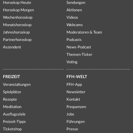
Horoskop Heute
Sendungen
Horoskop Morgen
Aktionen
Wochenhoroskop
Videos
Monatshoroskop
Webcams
Jahreshoroskop
Moderatoren & Team
Partnerhoroskop
Podcasts
Aszendent
News-Podcast
Themen-Ticker
Voting
FREIZEIT
FFH-WELT
Veranstaltungen
FFH-App
Spielplätze
Newsletter
Rezepte
Kontakt
Meditation
Frequenzen
Ausflugsziele
Jobs
Freizeit-Tipps
Führungen
Ticketshop
Presse