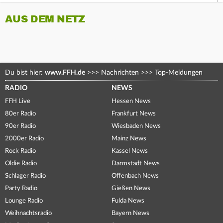
AUS DEM NETZ
Du bist hier:
www.FFH.de
>>>
Nachrichten
>>>
Top-Meldungen
RADIO
NEWS
FFH Live
Hessen News
80er Radio
Frankfurt News
90er Radio
Wiesbaden News
2000er Radio
Mainz News
Rock Radio
Kassel News
Oldie Radio
Darmstadt News
Schlager Radio
Offenbach News
Party Radio
Gießen News
Lounge Radio
Fulda News
Weihnachtsradio
Bayern News