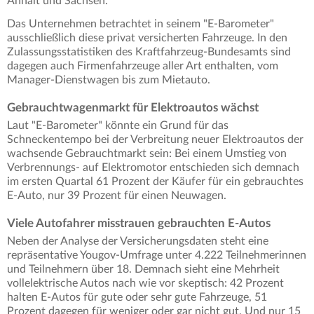
Anhalt und Sachsen.
Das Unternehmen betrachtet in seinem "E-Barometer"
ausschließlich diese privat versicherten Fahrzeuge. In den
Zulassungsstatistiken des Kraftfahrzeug-Bundesamts sind
dagegen auch Firmenfahrzeuge aller Art enthalten, vom
Manager-Dienstwagen bis zum Mietauto.
Gebrauchtwagenmarkt für Elektroautos wächst
Laut "E-Barometer" könnte ein Grund für das
Schneckentempo bei der Verbreitung neuer Elektroautos der
wachsende Gebrauchtmarkt sein: Bei einem Umstieg von
Verbrennungs- auf Elektromotor entschieden sich demnach
im ersten Quartal 61 Prozent der Käufer für ein gebrauchtes
E-Auto, nur 39 Prozent für einen Neuwagen.
Viele Autofahrer misstrauen gebrauchten E-Autos
Neben der Analyse der Versicherungsdaten steht eine
repräsentative Yougov-Umfrage unter 4.222 Teilnehmerinnen
und Teilnehmern über 18. Demnach sieht eine Mehrheit
vollelektrische Autos nach wie vor skeptisch: 42 Prozent
halten E-Autos für gute oder sehr gute Fahrzeuge, 51
Prozent dagegen für weniger oder gar nicht gut. Und nur 15