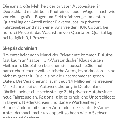
Die ganz große Mehrheit der privaten Autobesitzer in
Deutschland macht beim Kauf eines neuen Wagens nach wie
vor einen großen Bogen um Elektrofahrzeuge: Im ersten
Quartal lag der Anteil reiner Elektroautos im privaten
Fahrzeugbestand nach einer Analyse der HUK Coburg bei
nur drei Prozent, das Wachstum von Quartal zu Quartal lag
bei lediglich 0,1 Prozent.
Skepsis dominiert
"Im entscheidenden Markt der Privatleute kommen E-Autos
fast kaum an", sagte HUK-Vorstandschef Klaus-Jürgen
Heitmann. Die Zahlen beziehen sich ausschließlich auf
batteriebetriebene vollelektrische Autos, Hybridmotoren sind
nicht mitgezählt. Quelle sind die unternehmenseigenen
Daten: Die Versicherung ist mit gut 14 Millionen Fahrzeugen
Marktführer bei der Autoversicherung in Deutschland,
jährlich meldet eine sechsstellige Zahl privater Autobesitzer
neue Fahrzeuge an. Regional gibt es erhebliche Unterschiede:
In Bayern, Niedersachsen und Baden-Württemberg -
Bundesländern mit starker Autoindustrie - ist der E-Auto-
Anteil demnach mehr als doppelt so hoch wie in Sachsen-