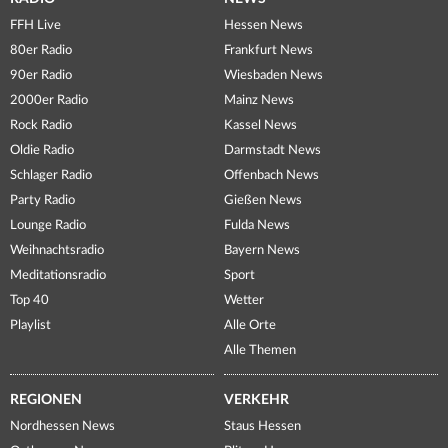
FFH Live
Hessen News
80er Radio
Frankfurt News
90er Radio
Wiesbaden News
2000er Radio
Mainz News
Rock Radio
Kassel News
Oldie Radio
Darmstadt News
Schlager Radio
Offenbach News
Party Radio
Gießen News
Lounge Radio
Fulda News
Weihnachtsradio
Bayern News
Meditationsradio
Sport
Top 40
Wetter
Playlist
Alle Orte
Alle Themen
REGIONEN
VERKEHR
Nordhessen News
Staus Hessen