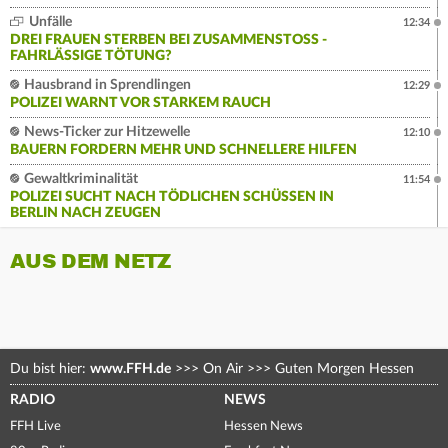
Unfälle
12:34
DREI FRAUEN STERBEN BEI ZUSAMMENSTOSS - F
AHRLÄSSIGE TÖTUNG?
Hausbrand in Sprendlingen
12:29
POLIZEI WARNT VOR STARKEM RAUCH
News-Ticker zur Hitzewelle
12:10
BAUERN FORDERN MEHR UND SCHNELLERE HILFEN
Gewaltkriminalität
11:54
POLIZEI SUCHT NACH TÖDLICHEN SCHÜSSEN IN
BERLIN NACH ZEUGEN
AUS DEM NETZ
Du bist hier:
www.FFH.de
>>>
On Air
>>>
Guten Morgen Hessen
RADIO
NEWS
FFH Live
Hessen News