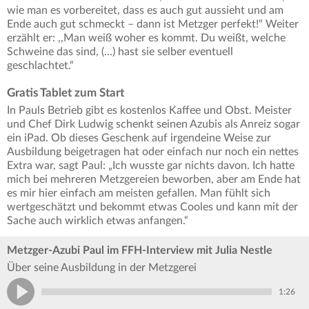
wie man es vorbereitet, dass es auch gut aussieht und am
Ende auch gut schmeckt – dann ist Metzger perfekt!“ Weiter
erzählt er: ,,Man weiß woher es kommt. Du weißt, welche
Schweine das sind, (...) hast sie selber eventuell
geschlachtet.“
Gratis Tablet zum Start
In Pauls Betrieb gibt es kostenlos Kaffee und Obst. Meister
und Chef Dirk Ludwig schenkt seinen Azubis als Anreiz sogar
ein iPad. Ob dieses Geschenk auf irgendeine Weise zur
Ausbildung beigetragen hat oder einfach nur noch ein nettes
Extra war, sagt Paul: „Ich wusste gar nichts davon. Ich hatte
mich bei mehreren Metzgereien beworben, aber am Ende hat
es mir hier einfach am meisten gefallen. Man fühlt sich
wertgeschätzt und bekommt etwas Cooles und kann mit der
Sache auch wirklich etwas anfangen.“
Metzger-Azubi Paul im FFH-Interview mit Julia Nestle
Über seine Ausbildung in der Metzgerei
1:26