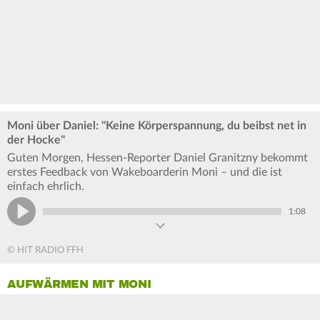
Moni über Daniel: "Keine Körperspannung, du beibst net in
der Hocke"
Guten Morgen, Hessen-Reporter Daniel Granitzny bekommt
erstes Feedback von Wakeboarderin Moni – und die ist
einfach ehrlich.
1:08
© HIT RADIO FFH
AUFWÄRMEN MIT MONI