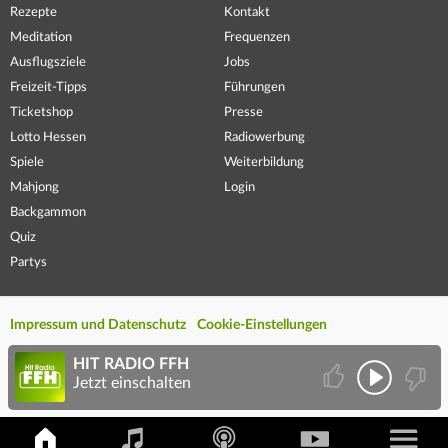
Rezepte
Kontakt
Meditation
Frequenzen
Ausflugsziele
Jobs
Freizeit-Tipps
Führungen
Ticketshop
Presse
Lotto Hessen
Radiowerbung
Spiele
Weiterbildung
Mahjong
Login
Backgammon
Quiz
Partys
Impressum und Datenschutz
Cookie-Einstellungen
HIT RADIO FFH
Jetzt einschalten