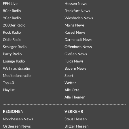
FFH Live
Hessen News
80er Radio
Frankfurt News
90er Radio
Wiesbaden News
2000er Radio
Mainz News
Rock Radio
Kassel News
Oldie Radio
Darmstadt News
Schlager Radio
Offenbach News
Party Radio
Gießen News
Lounge Radio
Fulda News
Weihnachtsradio
Bayern News
Meditationsradio
Sport
Top 40
Wetter
Playlist
Alle Orte
Alle Themen
REGIONEN
VERKEHR
Nordhessen News
Staus Hessen
Osthessen News
Blitzer Hessen