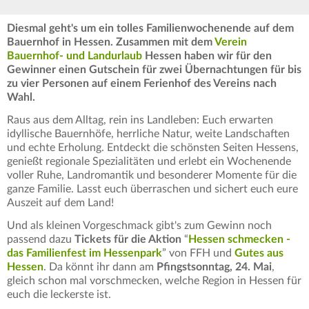
Diesmal geht's um ein tolles Familienwochenende auf dem
Bauernhof in Hessen. Zusammen mit dem
Verein
Bauernhof- und Landurlaub
Hessen haben wir für den
Gewinner einen Gutschein für zwei Übernachtungen für bis
zu vier Personen auf einem Ferienhof des Vereins nach
Wahl.
Raus aus dem Alltag, rein ins Landleben: Euch erwarten
idyllische Bauernhöfe, herrliche Natur, weite Landschaften
und echte Erholung. Entdeckt die schönsten Seiten Hessens,
genießt regionale Spezialitäten und erlebt ein Wochenende
voller Ruhe, Landromantik und besonderer Momente für die
ganze Familie. Lasst euch überraschen und sichert euch eure
Auszeit auf dem Land!
Und als kleinen Vorgeschmack gibt's zum Gewinn noch
passend dazu
Tickets für die Aktion
“
Hessen schmecken -
das Familienfest im Hessenpark
” von FFH und
Gutes aus
Hessen
. Da könnt ihr dann am
Pfingstsonntag, 24. Mai
,
gleich schon mal vorschmecken, welche Region in Hessen für
euch die leckerste ist.