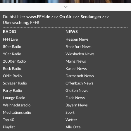
Du bist hier:
www.FFH.de
>>>
On Air
>>>
Sendungen
>>>
Überraschung, FFH!
RADIO
NEWS
FFH Live
Hessen News
80er Radio
Frankfurt News
90er Radio
Wiesbaden News
2000er Radio
Mainz News
Rock Radio
Kassel News
Oldie Radio
Darmstadt News
Schlager Radio
Offenbach News
Party Radio
Gießen News
Lounge Radio
Fulda News
Weihnachtsradio
Bayern News
Meditationsradio
Sport
Top 40
Wetter
Playlist
Alle Orte