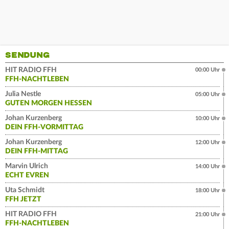
SENDUNG
HIT RADIO FFH
00:00 Uhr
FFH-NACHTLEBEN
Julia Nestle
05:00 Uhr
GUTEN MORGEN HESSEN
Johan Kurzenberg
10:00 Uhr
DEIN FFH-VORMITTAG
Johan Kurzenberg
12:00 Uhr
DEIN FFH-MITTAG
Marvin Ulrich
14:00 Uhr
ECHT EVREN
Uta Schmidt
18:00 Uhr
FFH JETZT
HIT RADIO FFH
21:00 Uhr
FFH-NACHTLEBEN