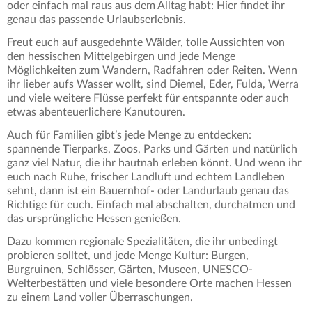
oder einfach mal raus aus dem Alltag habt: Hier findet ihr
genau das passende Urlaubserlebnis.
Freut euch auf ausgedehnte Wälder, tolle Aussichten von
den hessischen Mittelgebirgen und jede Menge
Möglichkeiten zum Wandern, Radfahren oder Reiten. Wenn
ihr lieber aufs Wasser wollt, sind Diemel, Eder, Fulda, Werra
und viele weitere Flüsse perfekt für entspannte oder auch
etwas abenteuerlichere Kanutouren.
Auch für Familien gibt’s jede Menge zu entdecken:
spannende Tierparks, Zoos, Parks und Gärten und natürlich
ganz viel Natur, die ihr hautnah erleben könnt. Und wenn ihr
euch nach Ruhe, frischer Landluft und echtem Landleben
sehnt, dann ist ein Bauernhof- oder Landurlaub genau das
Richtige für euch. Einfach mal abschalten, durchatmen und
das ursprüngliche Hessen genießen.
Dazu kommen regionale Spezialitäten, die ihr unbedingt
probieren solltet, und jede Menge Kultur: Burgen,
Burgruinen, Schlösser, Gärten, Museen, UNESCO-
Welterbestätten und viele besondere Orte machen Hessen
zu einem Land voller Überraschungen.