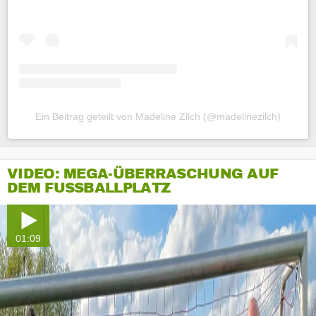
Ein Beitrag geteilt von Madeline Zilch (@madelinezilch)
VIDEO: MEGA-ÜBERRASCHUNG AUF
DEM FUSSBALLPLATZ
01:09