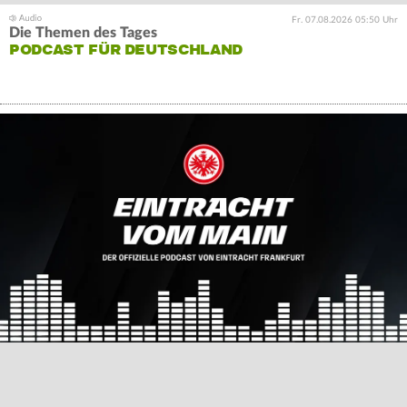
Fr. 07.08.2026 05:50 Uhr
Die Themen des Tages
PODCAST FÜR DEUTSCHLAND