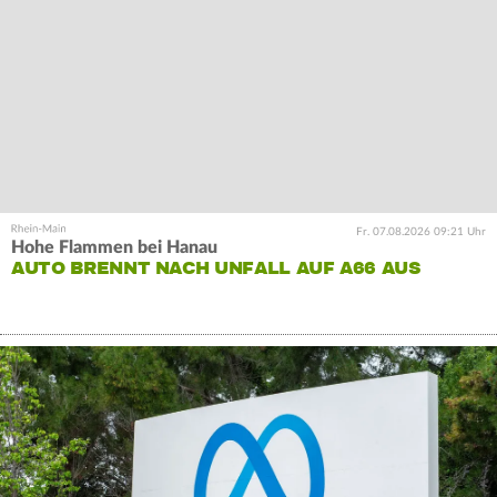
Fr. 07.08.2026 09:21 Uhr
Hohe Flammen bei Hanau
AUTO BRENNT NACH UNFALL AUF A66 AUS