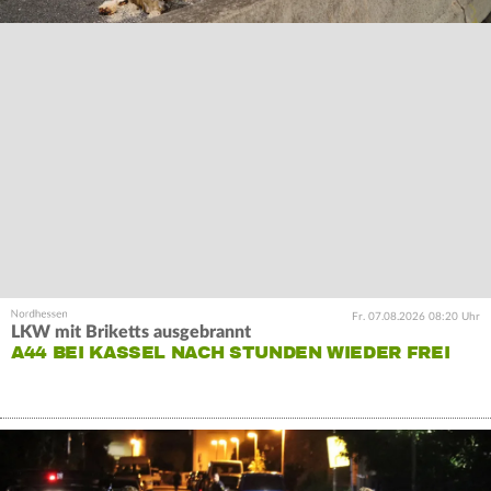
Fr. 07.08.2026 08:20 Uhr
LKW mit Briketts ausgebrannt
A44 BEI KASSEL NACH STUNDEN WIEDER FREI