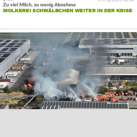
Fr. 07.08.2026 07:08 Uhr
Zu viel Milch, zu wenig Abnehme
MOLKEREI SCHWÄLBCHEN WEITER IN DER KRISE