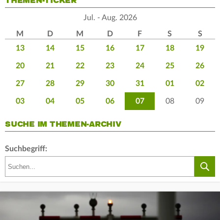
THEMEN-TICKER
Jul. - Aug. 2026
M
D
M
D
F
S
S
13
14
15
16
17
18
19
20
21
22
23
24
25
26
27
28
29
30
31
01
02
03
04
05
06
07
08
09
SUCHE IM THEMEN-ARCHIV
Suchbegriff: