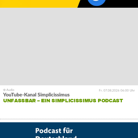
Fr. 07.08.2026 06:00 Uhr
YouTube-Kanal Simplicissimus
UNFASSBAR – EIN SIMPLICISSIMUS PODCAST