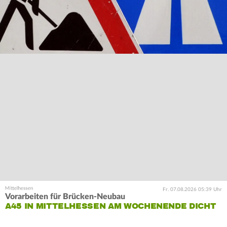
Fr. 07.08.2026 05:39 Uhr
Vorarbeiten für Brücken-Neubau
A45 IN MITTELHESSEN AM WOCHENENDE DICHT