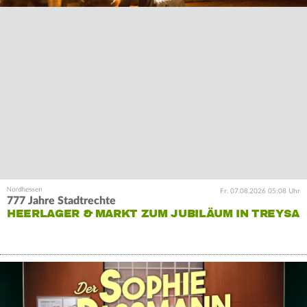
Fr. 07.08.2026 05:08 Uhr
777 Jahre Stadtrechte
HEERLAGER & MARKT ZUM JUBILÄUM IN TREYSA