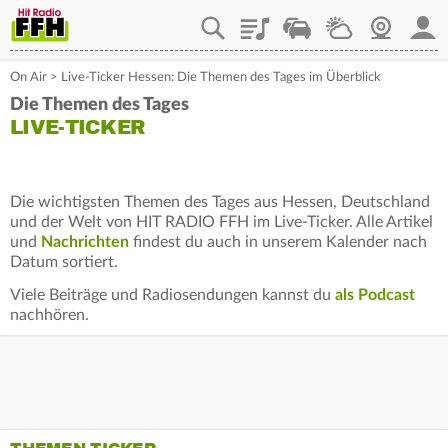
Playlist
Staupilot
Wetter
Webcam
Mein
On Air
>
Live-Ticker Hessen: Die Themen des Tages im Überblick
Die Themen des Tages
LIVE-TICKER
Die wichtigsten Themen des Tages aus Hessen, Deutschland
und der Welt von HIT RADIO FFH im Live-Ticker. Alle Artikel
und
Nachrichten
findest du auch in unserem Kalender nach
Datum sortiert.
Viele Beiträge und Radiosendungen kannst du
als Podcast
nachhören.