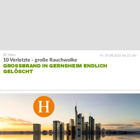
Fr. 07.08.2026 06:22 Uhr
10 Verletzte - große Rauchwolke
GROSSBRAND IN GERNSHEIM ENDLICH G
ELÖSCHT