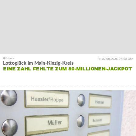
Fr. 07.08.2026 07:50 Uhr
Lottoglück im Main-Kinzig-Kreis
EINE ZAHL FEHLTE ZUM 50-MILLIONEN-JACKPOT