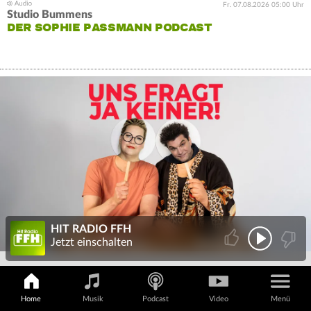
Fr. 07.08.2026 05:00 Uhr
Studio Bummens
DER SOPHIE PASSMANN PODCAST
HIT RADIO FFH
Jetzt einschalten
Home
Musik
Podcast
Video
Menü