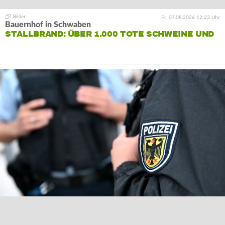
Fr. 07.08.2026 12:23 Uhr
Bauernhof in Schwaben
STALLBRAND: ÜBER 1.000 TOTE SCHWEINE UND