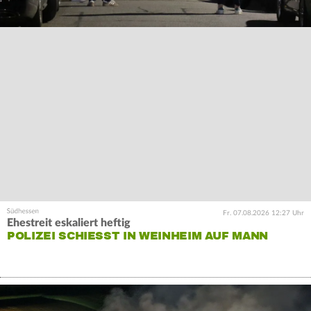
Fr. 07.08.2026 12:27 Uhr
Ehestreit eskaliert heftig
POLIZEI SCHIESST IN WEINHEIM AUF MANN