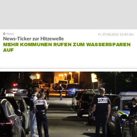
Fr. 07.08.2026 12:40 Uhr
News-Ticker zur Hitzewelle
MEHR KOMMUNEN RUFEN ZUM WASSERSPAREN
AUF