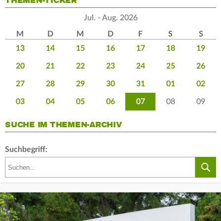
THEMEN-TICKER
Jul. - Aug. 2026
M
D
M
D
F
S
S
13
14
15
16
17
18
19
20
21
22
23
24
25
26
27
28
29
30
31
01
02
03
04
05
06
07
08
09
SUCHE IM THEMEN-ARCHIV
Suchbegriff: