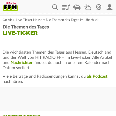
Playlist
Staupilot
Wetter
Webcam
Mein
On Air
>
Live-Ticker Hessen: Die Themen des Tages im Überblick
Die Themen des Tages
LIVE-TICKER
Die wichtigsten Themen des Tages aus Hessen, Deutschland
und der Welt von HIT RADIO FFH im Live-Ticker. Alle Artikel
und
Nachrichten
findest du auch in unserem Kalender nach
Datum sortiert.
Viele Beiträge und Radiosendungen kannst du
als Podcast
nachhören.