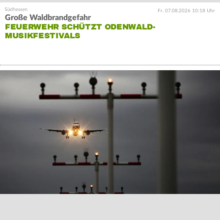
Fr. 07.08.2026 10:18 Uhr
Große Waldbrandgefahr
FEUERWEHR SCHÜTZT ODENWALD-
MUSIKFESTIVALS