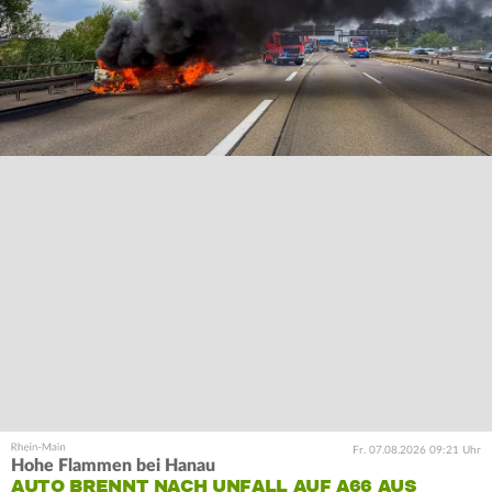
Fr. 07.08.2026 09:21 Uhr
Hohe Flammen bei Hanau
AUTO BRENNT NACH UNFALL AUF A66 AUS