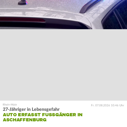
Fr. 07.08.2026 10:46 Uhr
27-Jähriger in Lebensgefahr
AUTO ERFASST FUSSGÄNGER IN A
SCHAFFENBURG