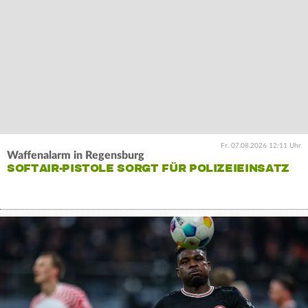
Fr. 07.08.2026 12:11 Uhr
Waffenalarm in Regensburg
SOFTAIR-PISTOLE SORGT FÜR POLIZEIEINSATZ