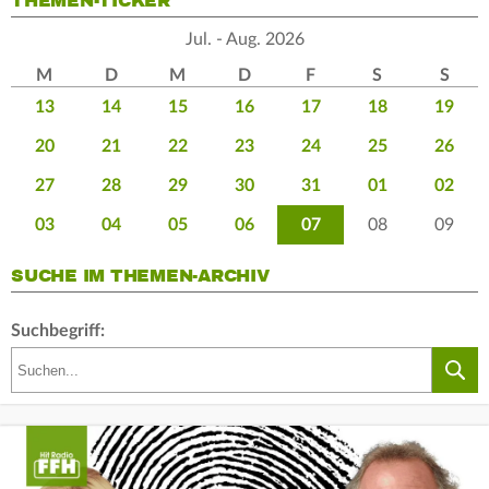
THEMEN-TICKER
Jul. - Aug. 2026
M
D
M
D
F
S
S
13
14
15
16
17
18
19
20
21
22
23
24
25
26
27
28
29
30
31
01
02
03
04
05
06
07
08
09
SUCHE IM THEMEN-ARCHIV
Suchbegriff: