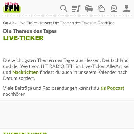
Playlist
Staupilot
Wetter
Webcam
Mein
On Air
>
Live-Ticker Hessen: Die Themen des Tages im Überblick
Die Themen des Tages
LIVE-TICKER
Die wichtigsten Themen des Tages aus Hessen, Deutschland
und der Welt von HIT RADIO FFH im Live-Ticker. Alle Artikel
und
Nachrichten
findest du auch in unserem Kalender nach
Datum sortiert.
Viele Beiträge und Radiosendungen kannst du
als Podcast
nachhören.