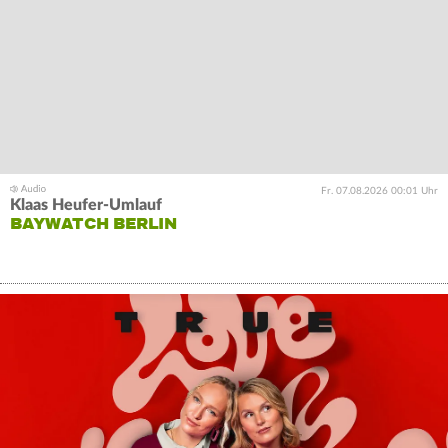
Fr. 07.08.2026 00:01 Uhr
Klaas Heufer-Umlauf
BAYWATCH BERLIN