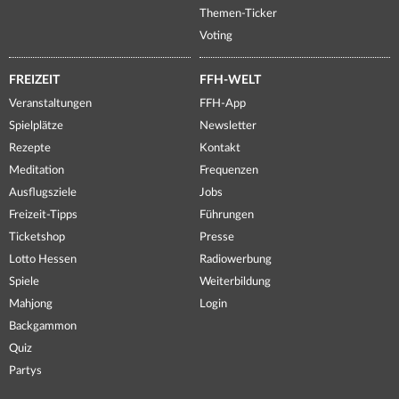
Themen-Ticker
Voting
FREIZEIT
FFH-WELT
Veranstaltungen
FFH-App
Spielplätze
Newsletter
Rezepte
Kontakt
Meditation
Frequenzen
Ausflugsziele
Jobs
Freizeit-Tipps
Führungen
Ticketshop
Presse
Lotto Hessen
Radiowerbung
Spiele
Weiterbildung
Mahjong
Login
Backgammon
Quiz
Partys