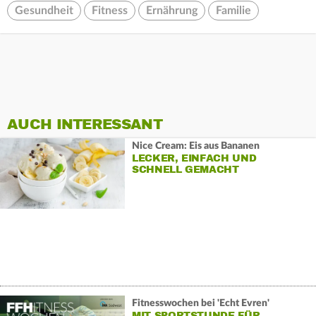
Gesundheit
Fitness
Ernährung
Familie
AUCH INTERESSANT
Nice Cream: Eis aus Bananen
LECKER, EINFACH UND
SCHNELL GEMACHT
Fitnesswochen bei 'Echt Evren'
MIT SPORTSTUNDE FÜR