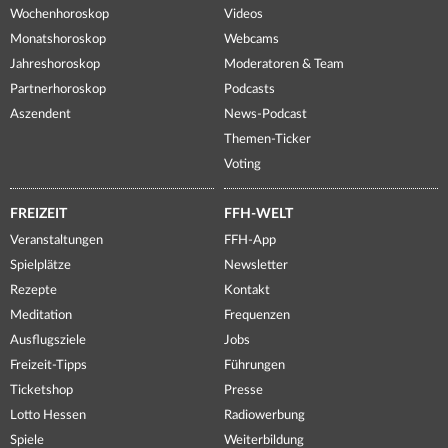
Wochenhoroskop
Videos
Monatshoroskop
Webcams
Jahreshoroskop
Moderatoren & Team
Partnerhoroskop
Podcasts
Aszendent
News-Podcast
Themen-Ticker
Voting
FREIZEIT
FFH-WELT
Veranstaltungen
FFH-App
Spielplätze
Newsletter
Rezepte
Kontakt
Meditation
Frequenzen
Ausflugsziele
Jobs
Freizeit-Tipps
Führungen
Ticketshop
Presse
Lotto Hessen
Radiowerbung
Spiele
Weiterbildung