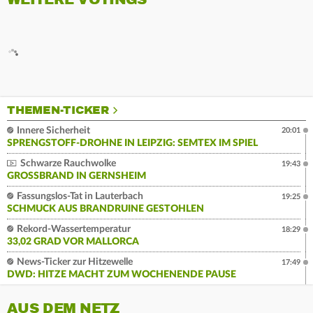
THEMEN-TICKER
Innere Sicherheit
20:01
SPRENGSTOFF-DROHNE IN LEIPZIG: SEMTEX IM SPIEL
Schwarze Rauchwolke
19:43
GROSSBRAND IN GERNSHEIM
Fassungslos-Tat in Lauterbach
19:25
SCHMUCK AUS BRANDRUINE GESTOHLEN
Rekord-Wassertemperatur
18:29
33,02 GRAD VOR MALLORCA
News-Ticker zur Hitzewelle
17:49
DWD: HITZE MACHT ZUM WOCHENENDE PAUSE
AUS DEM NETZ