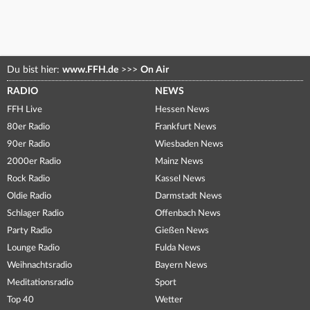
Du bist hier:
www.FFH.de
>>>
On Air
RADIO
NEWS
FFH Live
Hessen News
80er Radio
Frankfurt News
90er Radio
Wiesbaden News
2000er Radio
Mainz News
Rock Radio
Kassel News
Oldie Radio
Darmstadt News
Schlager Radio
Offenbach News
Party Radio
Gießen News
Lounge Radio
Fulda News
Weihnachtsradio
Bayern News
Meditationsradio
Sport
Top 40
Wetter