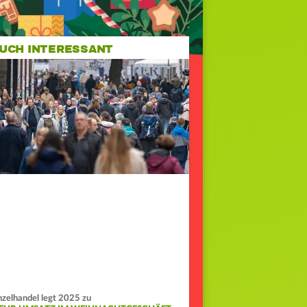
UCH INTERESSANT
nzelhandel legt 2025 zu