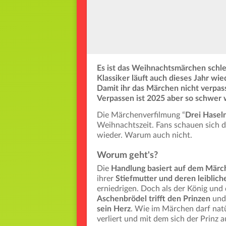
Es ist das Weihnachtsmärchen schle
Klassiker läuft auch dieses Jahr w
Damit ihr das Märchen nicht verpass
Verpassen ist 2025 aber so schwer w
Die Märchenverfilmung “
Drei Hasel
Weihnachtszeit. Fans schauen sich d
wieder. Warum auch nicht.
Worum geht's?
Die
Handlung basiert auf dem Märc
ihrer
Stiefmutter und deren leiblich
erniedrigen. Doch als der König und 
Aschenbrödel trifft den Prinzen
und
sein Herz
. Wie im Märchen darf natü
verliert und mit dem sich der Prinz 