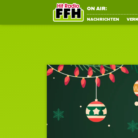
ON AIR:
NACHRICHTEN
VER