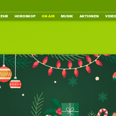
KEHR
HOROSKOP
ON AIR
MUSIK
AKTIONEN
VIDE