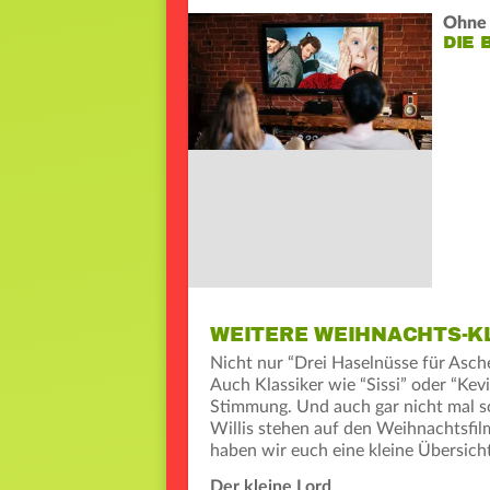
Ohne 
DIE 
WEITERE WEIHNACHTS-K
Nicht nur “Drei Haselnüsse für Asch
Auch Klassiker wie “Sissi” oder “Kevi
Stimmung. Und auch gar nicht mal so
Willis stehen auf den Weihnachtsfilm
haben wir euch eine kleine Übersich
Der kleine Lord