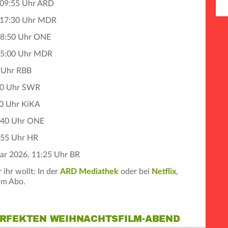
 09:55 Uhr ARD
, 17:30 Uhr MDR
18:50 Uhr ONE
15:00 Uhr MDR
0 Uhr RBB
00 Uhr SWR
00 Uhr KiKA
:40 Uhr ONE
:55 Uhr HR
ar 2026, 11:25 Uhr BR
ihr wollt: In der
ARD Mediathek
oder bei
Netflix
,
im Abo.
ERFEKTEN WEIHNACHTSFILM-ABEND