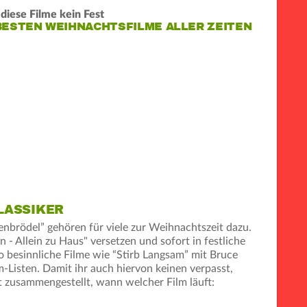
diese Filme kein Fest
BESTEN WEIHNACHTSFILME ALLER ZEITEN
LASSIKER
enbrödel” gehören für viele zur Weihnachtszeit dazu.
n - Allein zu Haus" versetzen und sofort in festliche
 besinnliche Filme wie “Stirb Langsam” mit Bruce
-Listen. Damit ihr auch hiervon keinen verpasst,
t zusammengestellt, wann welcher Film läuft: