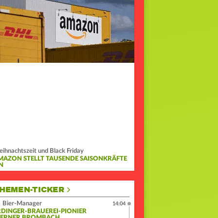
ihnachtszeit und Black Friday
MAZON STELLT TAUSENDE SAISONKRÄFTE
N
HEMEN-TICKER
Bier-Manager
14:04
RDINGER-BRAUEREI-PIONIER
ERNER BROMBACH