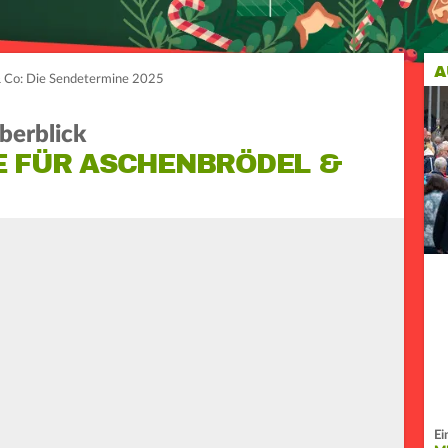
A
& Co: Die Sendetermine 2025
berblick
E FÜR ASCHENBRÖDEL &
Ei