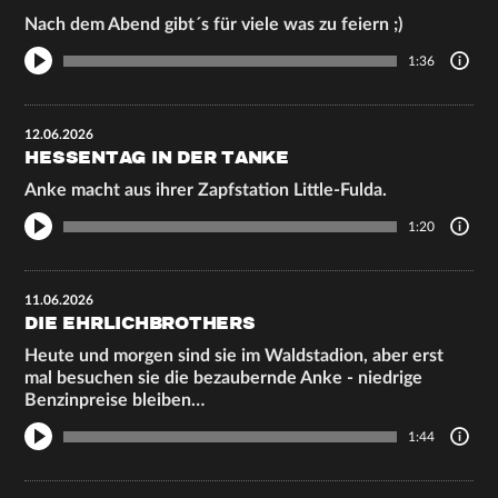
Nach dem Abend gibt´s für viele was zu feiern ;)
1:36
12.06.2026
HESSENTAG IN DER TANKE
Anke macht aus ihrer Zapfstation Little-Fulda.
1:20
11.06.2026
DIE EHRLICHBROTHERS
Heute und morgen sind sie im Waldstadion, aber erst
mal besuchen sie die bezaubernde Anke - niedrige
Benzinpreise bleiben…
1:44