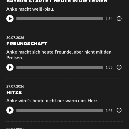
BAYERN STARTET HEUTE IN DIE FERIEN
Anke macht weiß-blau.
1:34
30.07.2026
FREUNDSCHAFT
Anke macht sich heute Freunde, aber nicht mit den
Preisen.
1:33
29.07.2026
HITZE
Anke wird´s heute nicht nur warm ums Herz.
1:41