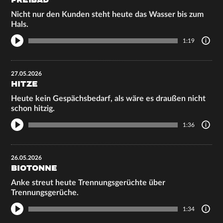
FREIBAD
Nicht nur den Kunden steht heute das Wasser bis zum
Hals.
1:19
27.05.2026
HITZE
Heute kein Gespächsbedarf, als wäre es draußen nicht
schon hitzig.
1:36
26.05.2026
BIOTONNE
Anke streut heute Trennungsgerüchte über
Trennungsgerüche.
1:34