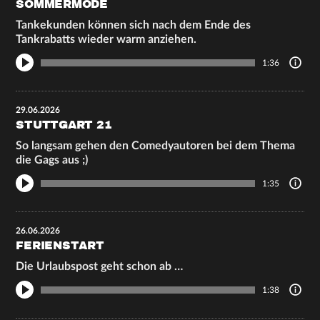
SOMMERMODE
Tankekunden können sich nach dem Ende des
Tankrabatts wieder warm anziehen.
1:36
29.06.2026
STUTTGART 21
So langsam gehen den Comedyautoren bei dem Thema
die Gags aus ;)
1:35
26.06.2026
FERIENSTART
Die Urlaubspost geht schon ab …
1:38