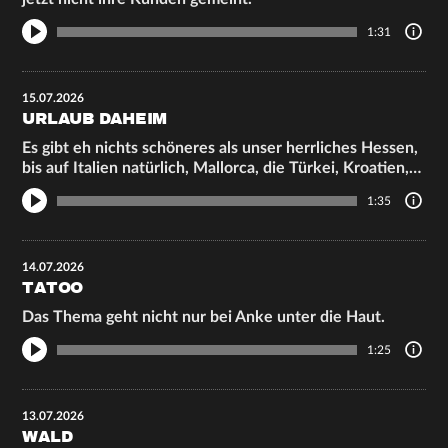
1:31
15.07.2026
URLAUB DAHEIM
Es gibt eh nichts schöneres als unser herrliches Hessen,
bis auf Italien natürlich, Mallorca, die Türkei, Kroatien,…
1:35
14.07.2026
TATOO
Das Thema geht nicht nur bei Anke unter die Haut.
1:25
13.07.2026
WALD