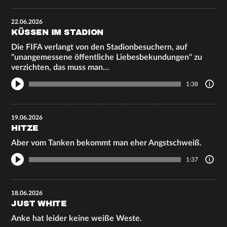
22.06.2026
KÜSSEN IM STADION
Die FIFA verlangt von den Stadionbesuchern, auf
"unangemessene öffentliche Liebesbekundungen" zu
verzichten, das muss man…
1:38
19.06.2026
HITZE
Aber vom Tanken bekommt man eher Angstschweiß.
1:37
18.06.2026
JUST WHITE
Anke hat leider keine weiße Weste.