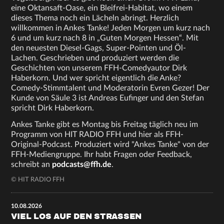
eine Oktansaft-Oase, ein Bleifrei-Habitat, wo einem
dieses Thema noch ein Lächeln abringt. Herzlich
willkommen in Ankes Tanke! Jeden Morgen um kurz nach
6 und um kurz nach 8 in „Guten Morgen Hessen“. Mit
den neuesten Diesel-Gags, Super-Pointen und Öl-
Lachen. Geschrieben und produziert werden die
Geschichten von unserem FFH-Comedyautor Dirk
Haberkorn. Und wer spricht eigentlich die Anke?
Comedy-Stimmtalent und Moderatorin Evren Gezer! Der
Kunde von Säule 3 ist Andreas Eufinger und den Stefan
spricht Dirk Haberkorn.
Ankes Tanke gibt es Montag bis Freitag täglich neu im
Programm von HIT RADIO FFH und hier als FFH-
Original-Podcast. Produziert wird "Ankes Tanke" von der
FFH-Mediengruppe. Ihr habt Fragen oder Feedback,
schreibt an
podcasts@ffh.de
.
© HIT RADIO FFH
10.08.2026
VIEL LOS AUF DEN STRASSEN