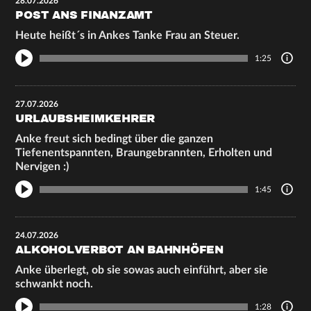
28.07.2026
POST ANS FINANZAMT
Heute heißt´s in Ankes Tanke Frau an Steuer.
1:25
27.07.2026
URLAUBSHEIMKEHRER
Anke freut sich bedingt über die ganzen
Tiefenentspannten, Braungebrannten, Erholten und
Nervigen :)
1:45
24.07.2026
ALKOHOLVERBOT AN BAHNHÖFEN
Anke überlegt, ob sie sowas auch einführt, aber sie
schwankt noch.
1:28