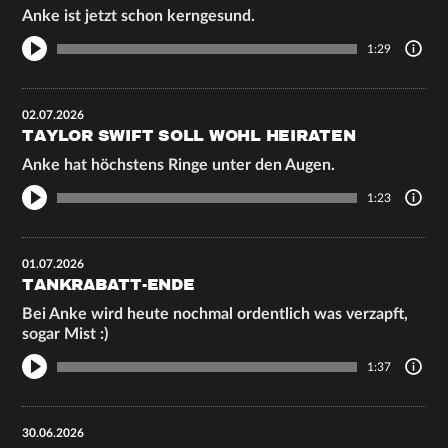
Anke ist jetzt schon kerngesund.
1:29
02.07.2026
TAYLOR SWIFT SOLL WOHL HEIRATEN
Anke hat höchstens Ringe unter den Augen.
1:23
01.07.2026
TANKRABATT-ENDE
Bei Anke wird heute nochmal ordentlich was verzapft,
sogar Mist :)
1:37
30.06.2026