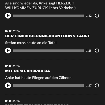
Alle sind wieder da, Anke sagt HERZLICH
WILLKOMMEN ZURÜCK lieber Verkehr ;)
1:32
07.08.2026
DER EINSCHULUNGS-COUNTDOWN LÄUFT
Stefan muss heute an die Tafel.
1:28
06.08.2026
MIT DEM FAHRRAD DA
Anke hat heute Fliegen auf den Zähnen.
1:27
05.08.2026