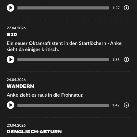
1:27
27.04.2026
E20
Ein neuer Oktansaft steht in den Startlöchern - Anke
sieht da einiges kritisch.
1:36
24.04.2026
WANDERN
Anke zieht es raus in die Frohnatur.
1:42
23.04.2026
DENGLISCH-ABTURN