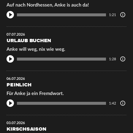
Auf nach Nordhessen, Anke is auch da!
1:21
07.07.2026
URLAUB BUCHEN
Anke will weg, nix wie weg.
1:28
06.07.2026
PEINLICH
Für Anke ja ein Fremdwort.
1:42
03.07.2026
KIRSCHSAISON