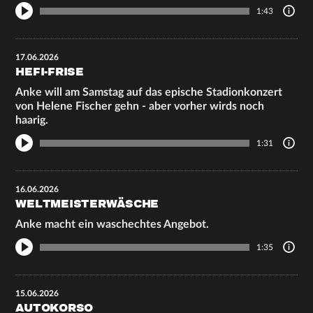
1:43
17.06.2026
HEFI-FRISE
Anke will am Samstag auf das epische Stadionkonzert
von Helene Fischer gehn - aber vorher wirds noch
haarig.
1:31
16.06.2026
WELTMEISTERWÄSCHE
Anke macht ein waschechtes Angebot.
1:35
15.06.2026
AUTOKORSO