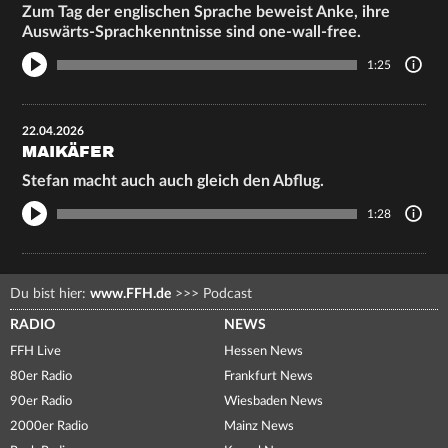
Zum Tag der englischen Sprache beweist Anke, ihre
Auswärts-Sprachkenntnisse sind one-wall-free.
1:25
22.04.2026
MAIKÄFER
Stefan macht auch auch gleich den Abflug.
1:28
Du bist hier:
www.FFH.de
>>>
Podcast
RADIO
NEWS
FFH Live
Hessen News
80er Radio
Frankfurt News
90er Radio
Wiesbaden News
2000er Radio
Mainz News