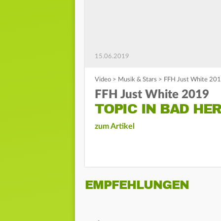
15.06.2019
Video
>
Musik & Stars
>
FFH Just White 2019
FFH Just White 2019
TOPIC IN BAD HE
zum Artikel
EMPFEHLUNGEN