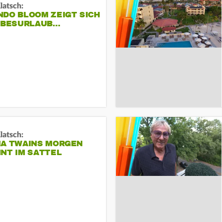
Klatsch:
NDO BLOOM ZEIGT SICH
IEBESURLAUB…
Klatsch:
IA TWAINS MORGEN
NT IM SATTEL