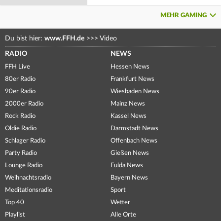
MEHR GAMING
Du bist hier:
www.FFH.de
>>>
Video
RADIO
NEWS
FFH Live
Hessen News
80er Radio
Frankfurt News
90er Radio
Wiesbaden News
2000er Radio
Mainz News
Rock Radio
Kassel News
Oldie Radio
Darmstadt News
Schlager Radio
Offenbach News
Party Radio
Gießen News
Lounge Radio
Fulda News
Weihnachtsradio
Bayern News
Meditationsradio
Sport
Top 40
Wetter
Playlist
Alle Orte