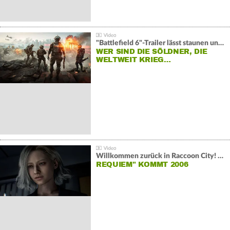
"Battlefield 6"-Trailer lässt staunen und rätseln:
WER SIND DIE SÖLDNER, DIE
WELTWEIT KRIEG…
Willkommen zurück in Raccoon City! "Resident Evil:
REQUIEM" KOMMT 2006