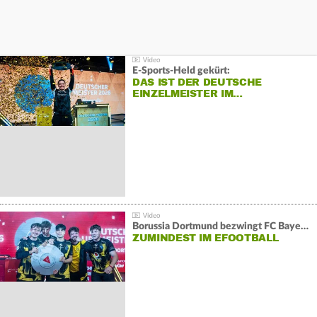
E-Sports-Held gekürt:
DAS IST DER DEUTSCHE
EINZELMEISTER IM…
Borussia Dortmund bezwingt FC Bayern und gewinnt die Meisterschaft
ZUMINDEST IM EFOOTBALL