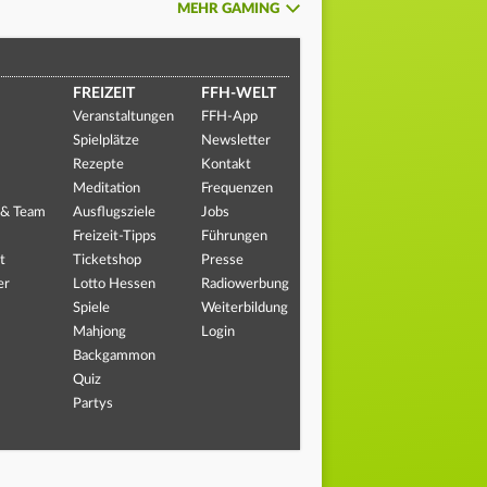
MEHR GAMING
FREIZEIT
FFH-WELT
Veranstaltungen
FFH-App
Spielplätze
Newsletter
Rezepte
Kontakt
Meditation
Frequenzen
 & Team
Ausflugsziele
Jobs
Freizeit-Tipps
Führungen
t
Ticketshop
Presse
er
Lotto Hessen
Radiowerbung
Spiele
Weiterbildung
Mahjong
Login
Backgammon
Quiz
Partys