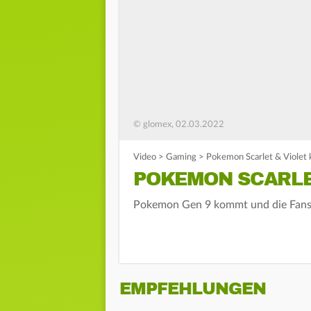
© glomex, 02.03.2022
Video
>
Gaming
>
Pokemon Scarlet & Violet
POKEMON SCARLE
Pokemon Gen 9 kommt und die Fans
EMPFEHLUNGEN