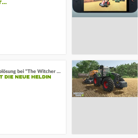
IT…
Wachablösung bei "The Witcher 4":
ST DIE NEUE HELDIN