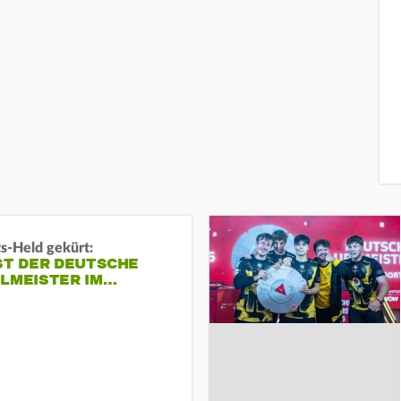
s-Held gekürt:
ST DER DEUTSCHE
ELMEISTER IM…