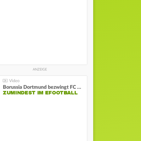
Borussia Dortmund bezwingt FC Bayern und gewinnt die Meisterschaft
ZUMINDEST IM EFOOTBALL