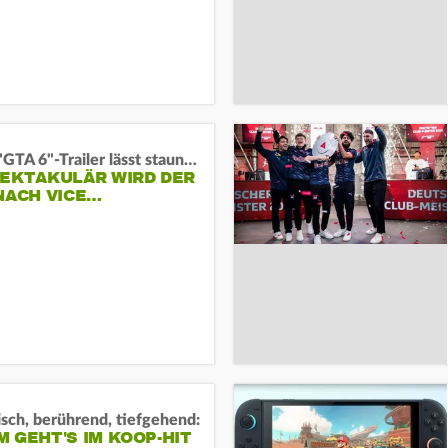
Neuer "GTA 6"-Trailer lässt staunen:
PEKTAKULÄR WIRD DER
NACH VICE…
sch, berührend, tiefgehend:
 GEHT'S IM KOOP-HIT