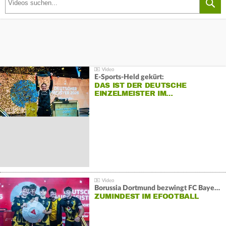
E-Sports-Held gekürt:
DAS IST DER DEUTSCHE
EINZELMEISTER IM…
Borussia Dortmund bezwingt FC Bayern und gewinnt die Meisterschaft
ZUMINDEST IM EFOOTBALL