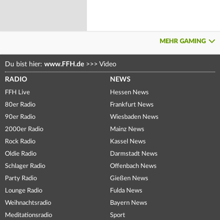
MEHR GAMING
Du bist hier:
www.FFH.de
>>>
Video
RADIO
NEWS
FFH Live
Hessen News
80er Radio
Frankfurt News
90er Radio
Wiesbaden News
2000er Radio
Mainz News
Rock Radio
Kassel News
Oldie Radio
Darmstadt News
Schlager Radio
Offenbach News
Party Radio
Gießen News
Lounge Radio
Fulda News
Weihnachtsradio
Bayern News
Meditationsradio
Sport