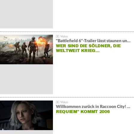
"Battlefield 6"-Trailer lässt staunen und rätseln:
WER SIND DIE SÖLDNER, DIE
WELTWEIT KRIEG…
Willkommen zurück in Raccoon City! "Resident Evil:
REQUIEM" KOMMT 2006