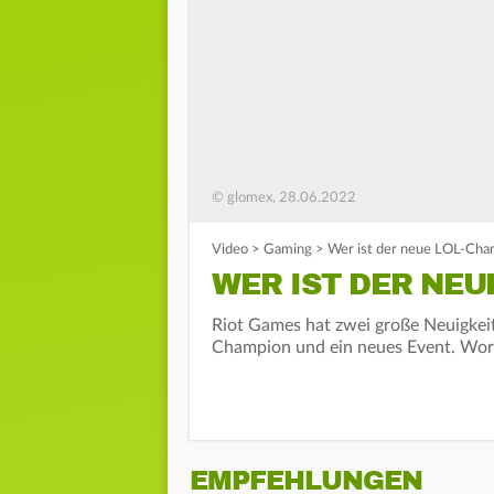
© glomex, 28.06.2022
Video
>
Gaming
>
Wer ist der neue LOL-Cha
WER IST DER NEU
Riot Games hat zwei große Neuigkeit
Champion und ein neues Event. Wora
EMPFEHLUNGEN