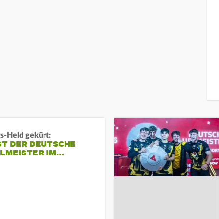
s-Held gekürt:
ST DER DEUTSCHE
ELMEISTER IM…