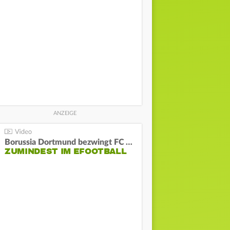
Borussia Dortmund bezwingt FC Bayern und gewinnt die Meisterschaft
ZUMINDEST IM EFOOTBALL