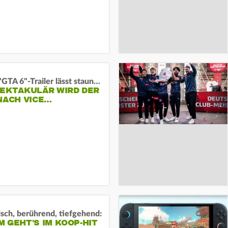
Neuer "GTA 6"-Trailer lässt staunen:
PEKTAKULÄR WIRD DER
NACH VICE…
sch, berührend, tiefgehend:
 GEHT'S IM KOOP-HIT