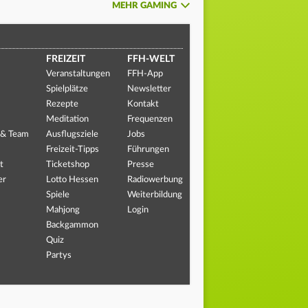
MEHR GAMING
FREIZEIT
FFH-WELT
Veranstaltungen
FFH-App
Spielplätze
Newsletter
Rezepte
Kontakt
Meditation
Frequenzen
 & Team
Ausflugsziele
Jobs
Freizeit-Tipps
Führungen
t
Ticketshop
Presse
er
Lotto Hessen
Radiowerbung
Spiele
Weiterbildung
Mahjong
Login
Backgammon
Quiz
Partys