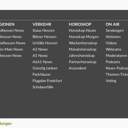
GIONEN
VERKEHR
HOROSKOP
ON AIR
dhessen News
Staus Hessen
Horoskop Heute
Sendungen
hessen News
Blitzer Hessen
Horoskop Morgen
Aktionen
telhessen News
Unfälle Hessen
Wochenhoroskop
Videos
in-Main News
A3 News
Monatshoroskop
Webcams
hessen News
A5 News
Jahreshoroskop
Moderatoren
A661 News
Partnerhoroskop
Podcasts
Günstig tanken
Aszendent
News-Podcas
Parkhäuser
Themen-Tick
Flugplan Frankfurt
Voting
Schulausfälle
llungen