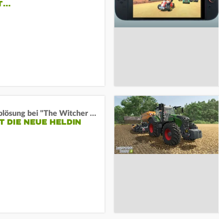
IT…
Wachablösung bei "The Witcher 4":
ST DIE NEUE HELDIN