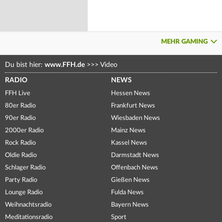
MEHR GAMING
Du bist hier:
www.FFH.de
>>>
Video
RADIO
NEWS
FFH Live
Hessen News
80er Radio
Frankfurt News
90er Radio
Wiesbaden News
2000er Radio
Mainz News
Rock Radio
Kassel News
Oldie Radio
Darmstadt News
Schlager Radio
Offenbach News
Party Radio
Gießen News
Lounge Radio
Fulda News
Weihnachtsradio
Bayern News
Meditationsradio
Sport