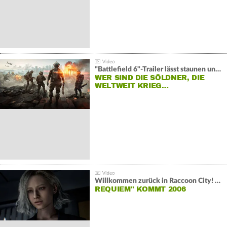
"Battlefield 6"-Trailer lässt staunen und rätseln:
WER SIND DIE SÖLDNER, DIE
WELTWEIT KRIEG…
Willkommen zurück in Raccoon City! "Resident Evil:
REQUIEM" KOMMT 2006