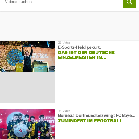
E-Sports-Held gekürt:
DAS IST DER DEUTSCHE
EINZELMEISTER IM…
Borussia Dortmund bezwingt FC Bayern und gewinnt die Meisterschaft
ZUMINDEST IM EFOOTBALL