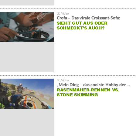
Crofa – Das virale Croissant-Sofa:
SIEHT GUT AUS ODER
SCHMECKT’S AUCH?
„Mein Ding – das coolste Hobby der Welt“:
RASENMÄHER-RENNEN VS.
STONE-SKIMMING