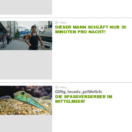
DIESER MANN SCHLÄFT NUR 30
MINUTEN PRO NACHT!
Giftig, invasiv, gefährlich:
DIE SPASSVERDERBER IM M
ITTELMEER!