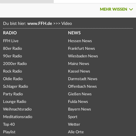
MEHR WISSEN
Du bist hier:
www.FFH.de
>>>
Video
RADIO
NEWS
FFH Live
Hessen News
80er Radio
Frankfurt News
90er Radio
Wiesbaden News
2000er Radio
Mainz News
Rock Radio
Kassel News
Oldie Radio
Darmstadt News
Schlager Radio
Offenbach News
Party Radio
Gießen News
Lounge Radio
Fulda News
Weihnachtsradio
Bayern News
Meditationsradio
Sport
Top 40
Wetter
Playlist
Alle Orte