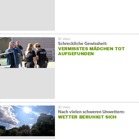
Schreckliche Gewissheit:
VERMISSTES MÄDCHEN TOT
AUFGEFUNDEN
Nach vielen schweren Unwettern:
WETTER BERUHIGT SICH