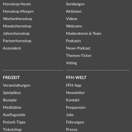
Horoskop Heute
Sendungen
Horoskop Morgen
Aktionen
Wochenhoroskop
Videos
Monatshoroskop
Webcams
Jahreshoroskop
Moderatoren & Team
Partnerhoroskop
Podcasts
Aszendent
News-Podcast
Themen-Ticker
Voting
FREIZEIT
FFH-WELT
Veranstaltungen
FFH-App
Spielplätze
Newsletter
Rezepte
Kontakt
Meditation
Frequenzen
Ausflugsziele
Jobs
Freizeit-Tipps
Führungen
Ticketshop
Presse