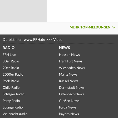
MEHR TOP-MELDUNGEN
Du bist hier:
www.FFH.de
>>>
Video
RADIO
NEWS
FFH Live
Hessen News
80er Radio
Frankfurt News
90er Radio
Wiesbaden News
2000er Radio
Mainz News
Rock Radio
Kassel News
Oldie Radio
Darmstadt News
Schlager Radio
Offenbach News
Party Radio
Gießen News
Lounge Radio
Fulda News
Weihnachtsradio
Bayern News