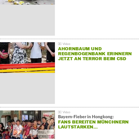
AHORNBAUM UND
REGENBOGENBANK ERINNERN
JETZT AN TERROR BEIM CSD
Bayern-Fieber in Hongkong:
FANS BEREITEN MÜNCHNERN
LAUTSTARKEN…