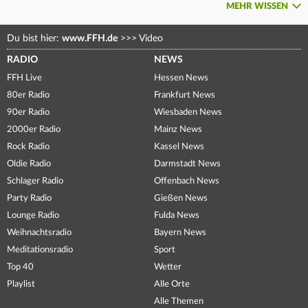
MEHR WISSEN
Du bist hier:
www.FFH.de
>>>
Video
RADIO
NEWS
FFH Live
Hessen News
80er Radio
Frankfurt News
90er Radio
Wiesbaden News
2000er Radio
Mainz News
Rock Radio
Kassel News
Oldie Radio
Darmstadt News
Schlager Radio
Offenbach News
Party Radio
Gießen News
Lounge Radio
Fulda News
Weihnachtsradio
Bayern News
Meditationsradio
Sport
Top 40
Wetter
Playlist
Alle Orte
Alle Themen