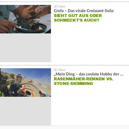
Crofa – Das virale Croissant-Sofa:
SIEHT GUT AUS ODER
SCHMECKT’S AUCH?
„Mein Ding – das coolste Hobby der Welt“:
RASENMÄHER-RENNEN VS.
STONE-SKIMMING