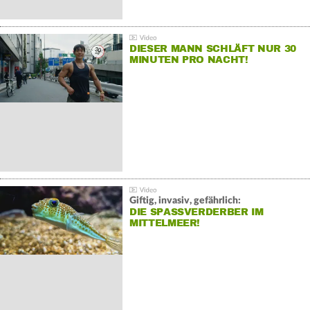
DIESER MANN SCHLÄFT NUR 30
MINUTEN PRO NACHT!
Giftig, invasiv, gefährlich:
DIE SPASSVERDERBER IM M
ITTELMEER!