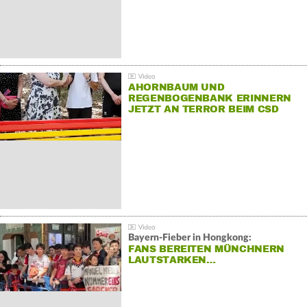
AHORNBAUM UND
REGENBOGENBANK ERINNERN
JETZT AN TERROR BEIM CSD
Bayern-Fieber in Hongkong:
FANS BEREITEN MÜNCHNERN
LAUTSTARKEN…