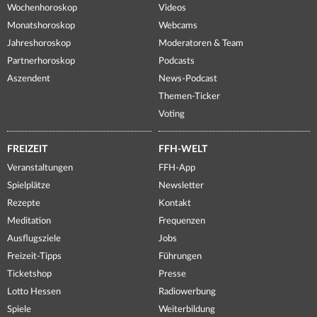
Wochenhoroskop
Videos
Monatshoroskop
Webcams
Jahreshoroskop
Moderatoren & Team
Partnerhoroskop
Podcasts
Aszendent
News-Podcast
Themen-Ticker
Voting
FREIZEIT
FFH-WELT
Veranstaltungen
FFH-App
Spielplätze
Newsletter
Rezepte
Kontakt
Meditation
Frequenzen
Ausflugsziele
Jobs
Freizeit-Tipps
Führungen
Ticketshop
Presse
Lotto Hessen
Radiowerbung
Spiele
Weiterbildung