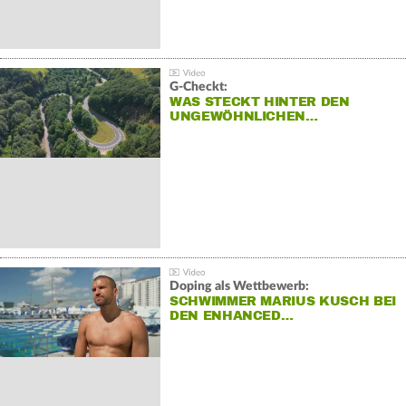
G-Checkt:
WAS STECKT HINTER DEN
UNGEWÖHNLICHEN…
Doping als Wettbewerb:
SCHWIMMER MARIUS KUSCH BEI
DEN ENHANCED…