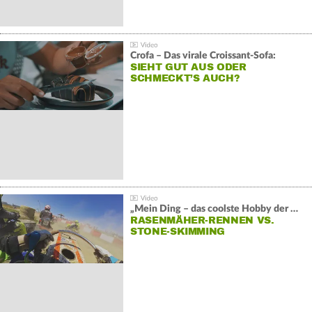
Crofa – Das virale Croissant-Sofa:
SIEHT GUT AUS ODER
SCHMECKT’S AUCH?
„Mein Ding – das coolste Hobby der Welt“:
RASENMÄHER-RENNEN VS.
STONE-SKIMMING