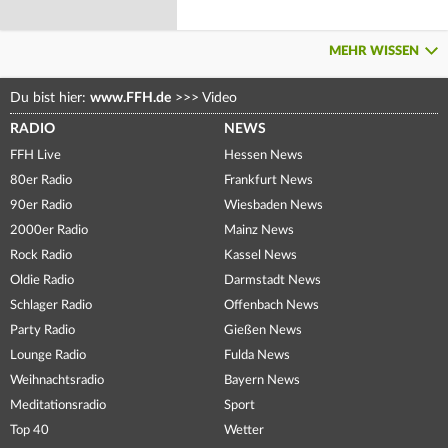
MEHR WISSEN
Du bist hier:
www.FFH.de
>>>
Video
RADIO
NEWS
FFH Live
Hessen News
80er Radio
Frankfurt News
90er Radio
Wiesbaden News
2000er Radio
Mainz News
Rock Radio
Kassel News
Oldie Radio
Darmstadt News
Schlager Radio
Offenbach News
Party Radio
Gießen News
Lounge Radio
Fulda News
Weihnachtsradio
Bayern News
Meditationsradio
Sport
Top 40
Wetter