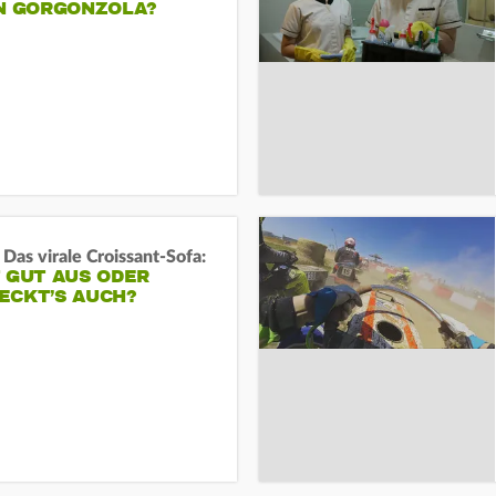
EN GORGONZOLA?
 Das virale Croissant-Sofa:
 GUT AUS ODER
ECKT’S AUCH?