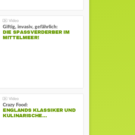
Giftig, invasiv, gefährlich:
DIE SPASSVERDERBER IM M
ITTELMEER!
Crazy Food:
ENGLANDS KLASSIKER UND
KULINARISCHE…