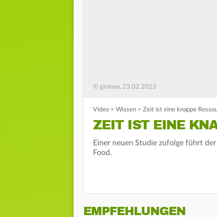
© glomex, 23.02.2023
Video
>
Wissen
>
Zeit ist eine knappe Resso
ZEIT IST EINE K
Einer neuen Studie zufolge führt der
Food.
EMPFEHLUNGEN