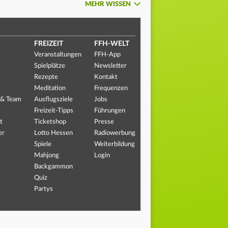
MEHR WISSEN
FREIZEIT
FFH-WELT
Veranstaltungen
FFH-App
Spielplätze
Newsletter
Rezepte
Kontakt
Meditation
Frequenzen
 & Team
Ausflugsziele
Jobs
Freizeit-Tipps
Führungen
t
Ticketshop
Presse
er
Lotto Hessen
Radiowerbung
Spiele
Weiterbildung
Mahjong
Login
Backgammon
Quiz
Partys