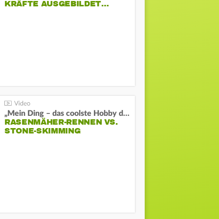
KRÄFTE AUSGEBILDET…
„Mein Ding – das coolste Hobby der Welt“:
RASENMÄHER-RENNEN VS.
STONE-SKIMMING