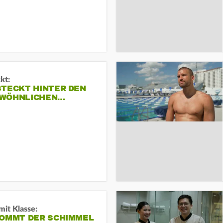
kt:
STECKT HINTER DEN
WÖHNLICHEN…
it Klasse:
KOMMT DER SCHIMMEL