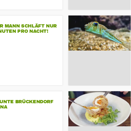
ER MANN SCHLÄFT NUR
NUTEN PRO NACHT!
BUNTE BRÜCKENDORF
INA