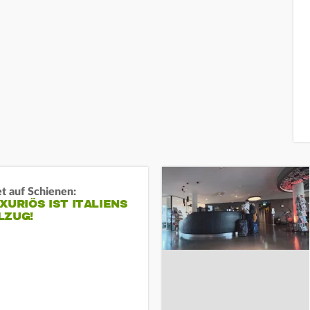
et auf Schienen:
XURIÖS IST ITALIENS
LZUG!