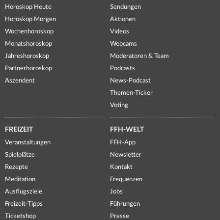
Horoskop Heute
Sendungen
Horoskop Morgen
Aktionen
Wochenhoroskop
Videos
Monatshoroskop
Webcams
Jahreshoroskop
Moderatoren & Team
Partnerhoroskop
Podcasts
Aszendent
News-Podcast
Themen-Ticker
Voting
FREIZEIT
FFH-WELT
Veranstaltungen
FFH-App
Spielplätze
Newsletter
Rezepte
Kontakt
Meditation
Frequenzen
Ausflugsziele
Jobs
Freizeit-Tipps
Führungen
Ticketshop
Presse