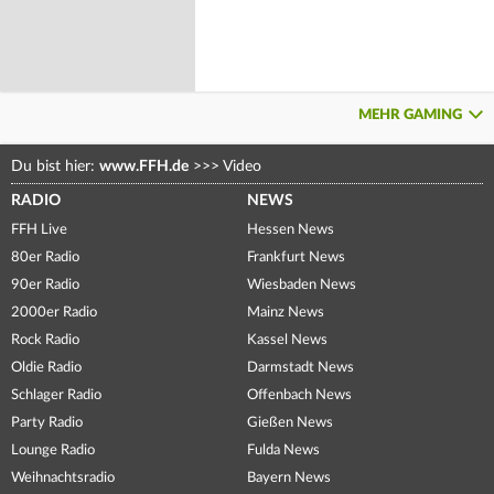
MEHR GAMING
Du bist hier:
www.FFH.de
>>>
Video
RADIO
NEWS
FFH Live
Hessen News
80er Radio
Frankfurt News
90er Radio
Wiesbaden News
2000er Radio
Mainz News
Rock Radio
Kassel News
Oldie Radio
Darmstadt News
Schlager Radio
Offenbach News
Party Radio
Gießen News
Lounge Radio
Fulda News
Weihnachtsradio
Bayern News