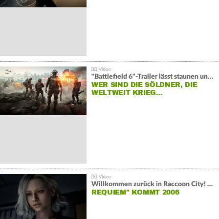
"Battlefield 6"-Trailer lässt staunen und rätseln:
WER SIND DIE SÖLDNER, DIE
WELTWEIT KRIEG…
Willkommen zurück in Raccoon City! "Resident Evil:
REQUIEM" KOMMT 2006