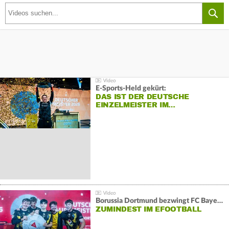
E-Sports-Held gekürt:
DAS IST DER DEUTSCHE
EINZELMEISTER IM…
Borussia Dortmund bezwingt FC Bayern und gewinnt die Meisterschaft
ZUMINDEST IM EFOOTBALL