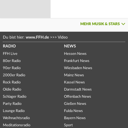
MEHR MUSIK & STARS
Du bist hier:
www.FFH.de
>>>
Video
RADIO
NEWS
FFH Live
Hessen News
80er Radio
Frankfurt News
90er Radio
Wiesbaden News
2000er Radio
Mainz News
Rock Radio
Kassel News
Oldie Radio
Darmstadt News
Schlager Radio
Offenbach News
Party Radio
Gießen News
Lounge Radio
Fulda News
Weihnachtsradio
Bayern News
Meditationsradio
Sport