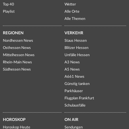
Top 40
Wetter
Playlist
Alle Orte
Alle Themen
REGIONEN
VERKEHR
Nordhessen News
Staus Hessen
Osthessen News
Blitzer Hessen
Mittelhessen News
Unfälle Hessen
Rhein-Main News
A3 News
Südhessen News
A5 News
A661 News
Günstig tanken
Parkhäuser
Flugplan Frankfurt
Schulausfälle
HOROSKOP
ON AIR
Horoskop Heute
Sendungen