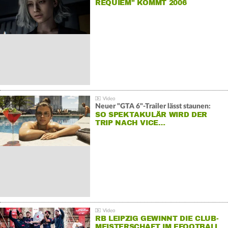
REQUIEM" KOMMT 2006
Neuer "GTA 6"-Trailer lässt staunen:
SO SPEKTAKULÄR WIRD DER
TRIP NACH VICE…
RB LEIPZIG GEWINNT DIE CLUB-
MEISTERSCHAFT IM EFOOTBALL