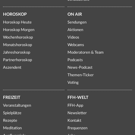
HOROSKOP
ON AIR
Horoskop Heute
Sendungen
Horoskop Morgen
Aktionen
Wochenhoroskop
Videos
Monatshoroskop
Webcams
Jahreshoroskop
Moderatoren & Team
Partnerhoroskop
Podcasts
Aszendent
News-Podcast
Themen-Ticker
Voting
FREIZEIT
FFH-WELT
Veranstaltungen
FFH-App
Spielplätze
Newsletter
Rezepte
Kontakt
Meditation
Frequenzen