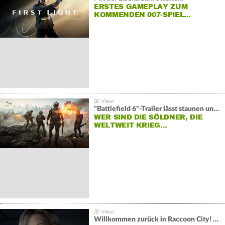
ERSTES GAMEPLAY ZUM
KOMMENDEN 007-SPIEL…
"Battlefield 6"-Trailer lässt staunen und rätseln:
WER SIND DIE SÖLDNER, DIE
WELTWEIT KRIEG…
Willkommen zurück in Raccoon City! "Resident Evil: