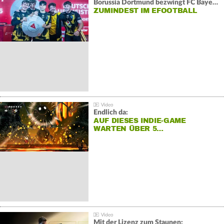
Borussia Dortmund bezwingt FC Bayern und gewinnt die Meisterschaft
ZUMINDEST IM EFOOTBALL
Endlich da:
AUF DIESES INDIE-GAME
WARTEN ÜBER 5…
Mit der Lizenz zum Staunen: