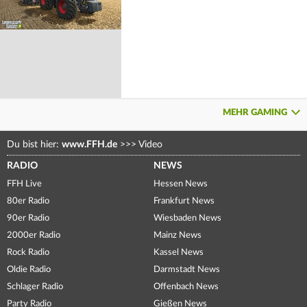
MEHR GAMING
Du bist hier:
www.FFH.de
>>>
Video
RADIO
NEWS
FFH Live
Hessen News
80er Radio
Frankfurt News
90er Radio
Wiesbaden News
2000er Radio
Mainz News
Rock Radio
Kassel News
Oldie Radio
Darmstadt News
Schlager Radio
Offenbach News
Party Radio
Gießen News