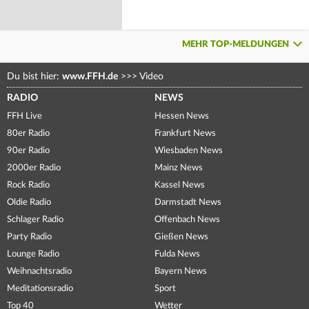
MEHR TOP-MELDUNGEN
Du bist hier:
www.FFH.de
>>>
Video
RADIO
NEWS
FFH Live
Hessen News
80er Radio
Frankfurt News
90er Radio
Wiesbaden News
2000er Radio
Mainz News
Rock Radio
Kassel News
Oldie Radio
Darmstadt News
Schlager Radio
Offenbach News
Party Radio
Gießen News
Lounge Radio
Fulda News
Weihnachtsradio
Bayern News
Meditationsradio
Sport
Top 40
Wetter