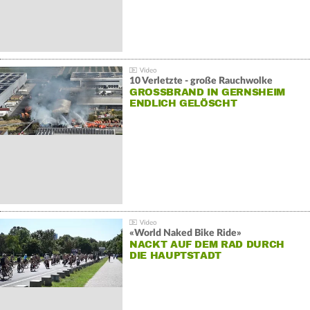
10 Verletzte - große Rauchwolke
GROSSBRAND IN GERNSHEIM E
NDLICH GELÖSCHT
«World Naked Bike Ride»
NACKT AUF DEM RAD DURCH
DIE HAUPTSTADT