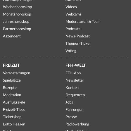
Wochenhoroskop
Videos
Monatshoroskop
Webcams
Jahreshoroskop
Moderatoren & Team
Partnerhoroskop
Podcasts
Aszendent
News-Podcast
Themen-Ticker
Voting
FREIZEIT
FFH-WELT
Veranstaltungen
FFH-App
Spielplätze
Newsletter
Rezepte
Kontakt
Meditation
Frequenzen
Ausflugsziele
Jobs
Freizeit-Tipps
Führungen
Ticketshop
Presse
Lotto Hessen
Radiowerbung