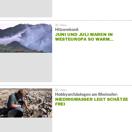
Hitzerekord:
JUNI UND JULI WAREN IN
WESTEUROPA SO WARM…
Hobbyarchäologen am Rheinufer:
NIEDRIGWASSER LEGT SCHÄTZE
FREI