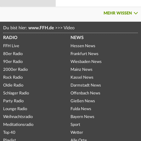
MEHR WISSEN
Du bist hier:
www.FFH.de
>>>
Video
RADIO
NEWS
FFH Live
Hessen News
80er Radio
Frankfurt News
90er Radio
Wiesbaden News
2000er Radio
Mainz News
Rock Radio
Kassel News
Oldie Radio
Darmstadt News
Schlager Radio
Offenbach News
Party Radio
Gießen News
Lounge Radio
Fulda News
Weihnachtsradio
Bayern News
Meditationsradio
Sport
Top 40
Wetter
Playlist
Alle Orte