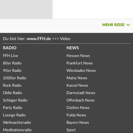
MEHR REISE
Du bist hier:
www.FFH.de
>>>
Video
RADIO
NEWS
FFH Live
Hessen News
80er Radio
Frankfurt News
90er Radio
Wiesbaden News
2000er Radio
Mainz News
Rock Radio
Kassel News
Oldie Radio
Darmstadt News
Schlager Radio
Offenbach News
Party Radio
Gießen News
Lounge Radio
Fulda News
Weihnachtsradio
Bayern News
Meditationsradio
Sport