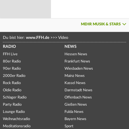
MEHR MUSIK & STARS
Du bist hier:
www.FFH.de
>>>
Video
RADIO
NEWS
FFH Live
Hessen News
80er Radio
Frankfurt News
90er Radio
Wiesbaden News
2000er Radio
Mainz News
Rock Radio
Kassel News
Oldie Radio
Darmstadt News
Schlager Radio
Offenbach News
Party Radio
Gießen News
Lounge Radio
Fulda News
Weihnachtsradio
Bayern News
Meditationsradio
Sport