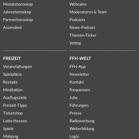
Monatshoroskop
Webcams
Jahreshoroskop
Moderatoren & Team
Partnerhoroskop
Podcasts
Aszendent
News-Podcast
Themen-Ticker
Voting
FREIZEIT
FFH-WELT
Veranstaltungen
FFH-App
Spielplätze
Newsletter
Rezepte
Kontakt
Meditation
Frequenzen
Ausflugsziele
Jobs
Freizeit-Tipps
Führungen
Ticketshop
Presse
Lotto Hessen
Radiowerbung
Spiele
Weiterbildung
Mahjong
Login