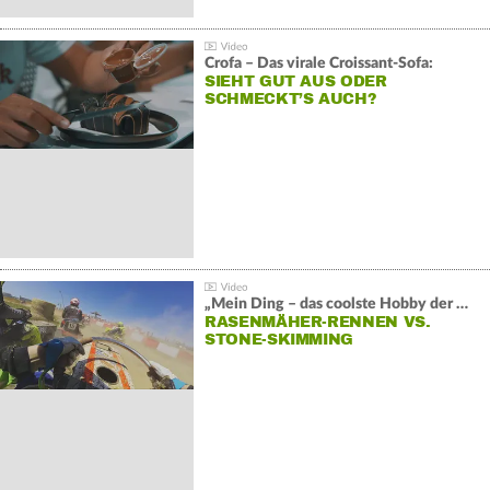
Crofa – Das virale Croissant-Sofa:
SIEHT GUT AUS ODER
SCHMECKT’S AUCH?
„Mein Ding – das coolste Hobby der Welt“:
RASENMÄHER-RENNEN VS.
STONE-SKIMMING