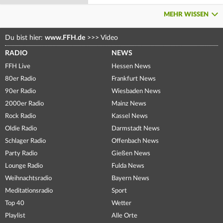
MEHR WISSEN
Du bist hier:
www.FFH.de
>>>
Video
RADIO
NEWS
FFH Live
Hessen News
80er Radio
Frankfurt News
90er Radio
Wiesbaden News
2000er Radio
Mainz News
Rock Radio
Kassel News
Oldie Radio
Darmstadt News
Schlager Radio
Offenbach News
Party Radio
Gießen News
Lounge Radio
Fulda News
Weihnachtsradio
Bayern News
Meditationsradio
Sport
Top 40
Wetter
Playlist
Alle Orte