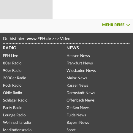
MEHR REISE
Du bist hier:
www.FFH.de
>>>
Video
RADIO
NEWS
FFH Live
Hessen News
80er Radio
Frankfurt News
90er Radio
Wiesbaden News
2000er Radio
Mainz News
Rock Radio
Kassel News
Oldie Radio
Darmstadt News
Schlager Radio
Offenbach News
Party Radio
Gießen News
Lounge Radio
Fulda News
Weihnachtsradio
Bayern News
Meditationsradio
Sport