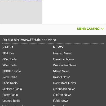
MEHR GAMING
Du bist hier:
www.FFH.de
>>>
Video
RADIO
NEWS
FFH Live
Hessen News
80er Radio
Frankfurt News
90er Radio
Wiesbaden News
2000er Radio
Mainz News
Rock Radio
Kassel News
Oldie Radio
Darmstadt News
Schlager Radio
Offenbach News
Party Radio
Gießen News
Lounge Radio
Fulda News