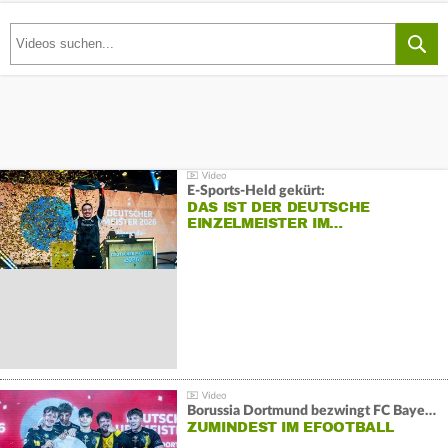
E-Sports-Held gekürt:
DAS IST DER DEUTSCHE
EINZELMEISTER IM…
Borussia Dortmund bezwingt FC Bayern und gewinnt die Meisterschaft
ZUMINDEST IM EFOOTBALL