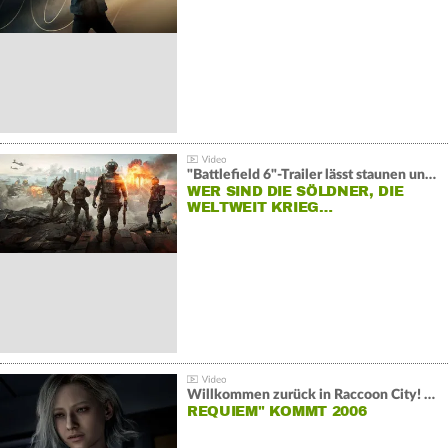
"Battlefield 6"-Trailer lässt staunen und rätseln:
WER SIND DIE SÖLDNER, DIE
WELTWEIT KRIEG…
Willkommen zurück in Raccoon City! "Resident Evil:
REQUIEM" KOMMT 2006