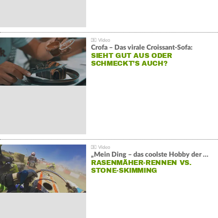
Crofa – Das virale Croissant-Sofa:
SIEHT GUT AUS ODER
SCHMECKT’S AUCH?
„Mein Ding – das coolste Hobby der Welt“:
RASENMÄHER-RENNEN VS.
STONE-SKIMMING