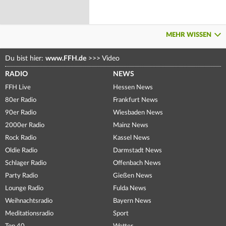
MEHR WISSEN
Du bist hier:
www.FFH.de
>>>
Video
RADIO
NEWS
FFH Live
Hessen News
80er Radio
Frankfurt News
90er Radio
Wiesbaden News
2000er Radio
Mainz News
Rock Radio
Kassel News
Oldie Radio
Darmstadt News
Schlager Radio
Offenbach News
Party Radio
Gießen News
Lounge Radio
Fulda News
Weihnachtsradio
Bayern News
Meditationsradio
Sport