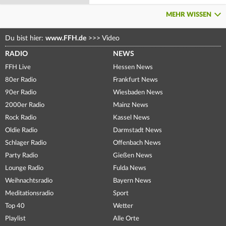
MEHR WISSEN
Du bist hier:
www.FFH.de
>>>
Video
RADIO
NEWS
FFH Live
Hessen News
80er Radio
Frankfurt News
90er Radio
Wiesbaden News
2000er Radio
Mainz News
Rock Radio
Kassel News
Oldie Radio
Darmstadt News
Schlager Radio
Offenbach News
Party Radio
Gießen News
Lounge Radio
Fulda News
Weihnachtsradio
Bayern News
Meditationsradio
Sport
Top 40
Wetter
Playlist
Alle Orte