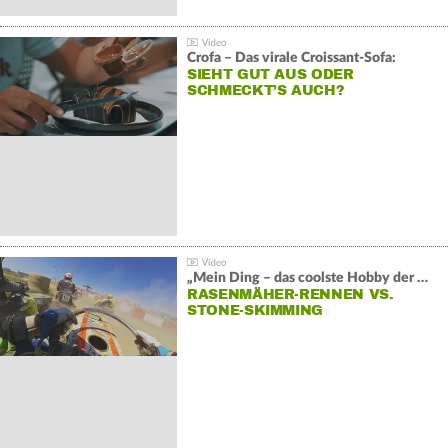
Crofa – Das virale Croissant-Sofa:
SIEHT GUT AUS ODER
SCHMECKT’S AUCH?
„Mein Ding – das coolste Hobby der Welt“:
RASENMÄHER-RENNEN VS.
STONE-SKIMMING