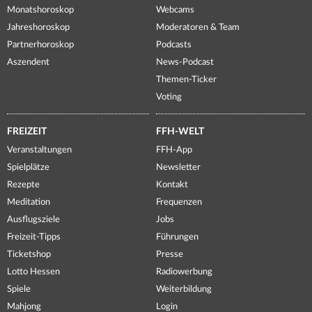
Monatshoroskop
Webcams
Jahreshoroskop
Moderatoren & Team
Partnerhoroskop
Podcasts
Aszendent
News-Podcast
Themen-Ticker
Voting
FREIZEIT
FFH-WELT
Veranstaltungen
FFH-App
Spielplätze
Newsletter
Rezepte
Kontakt
Meditation
Frequenzen
Ausflugsziele
Jobs
Freizeit-Tipps
Führungen
Ticketshop
Presse
Lotto Hessen
Radiowerbung
Spiele
Weiterbildung
Mahjong
Login