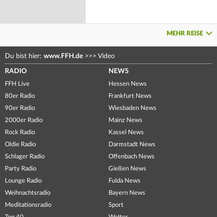
MEHR REISE
Du bist hier:
www.FFH.de
>>>
Video
RADIO
NEWS
FFH Live
Hessen News
80er Radio
Frankfurt News
90er Radio
Wiesbaden News
2000er Radio
Mainz News
Rock Radio
Kassel News
Oldie Radio
Darmstadt News
Schlager Radio
Offenbach News
Party Radio
Gießen News
Lounge Radio
Fulda News
Weihnachtsradio
Bayern News
Meditationsradio
Sport