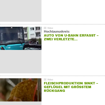
Hochtaunuskreis:
AUTO VON U-BAHN ERFASST –
ZWEI VERLETZTE…
FLEISCHPRODUKTION SINKT –
GEFLÜGEL MIT GRÖSSTEM R
ÜCKGANG