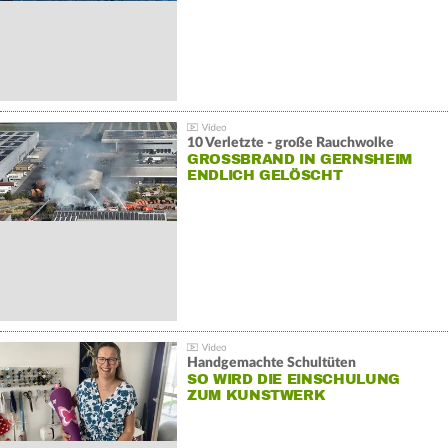
10 Verletzte - große Rauchwolke
GROSSBRAND IN GERNSHEIM E
NDLICH GELÖSCHT
Handgemachte Schultüten
SO WIRD DIE EINSCHULUNG
ZUM KUNSTWERK