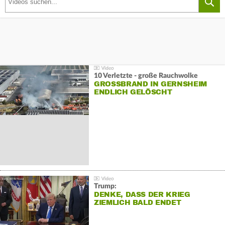
10 Verletzte - große Rauchwolke
GROSSBRAND IN GERNSHEIM E
NDLICH GELÖSCHT
Trump:
DENKE, DASS DER KRIEG
ZIEMLICH BALD ENDET