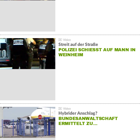
Streit auf der Straße
POLIZEI SCHIESST AUF MANN IN W
EINHEIM
Hybrider Anschlag?
BUNDESANWALTSCHAFT
ERMITTELT ZU…