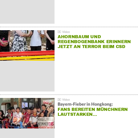
AHORNBAUM UND
REGENBOGENBANK ERINNERN
JETZT AN TERROR BEIM CSD
Bayern-Fieber in Hongkong:
FANS BEREITEN MÜNCHNERN
LAUTSTARKEN…