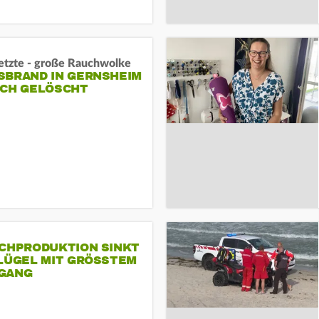
letzte - große Rauchwolke
BRAND IN GERNSHEIM E
CH GELÖSCHT
SCHPRODUKTION SINKT
LÜGEL MIT GRÖSSTEM R
ANG