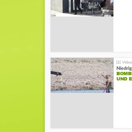
Niedri
BOMB
UND 