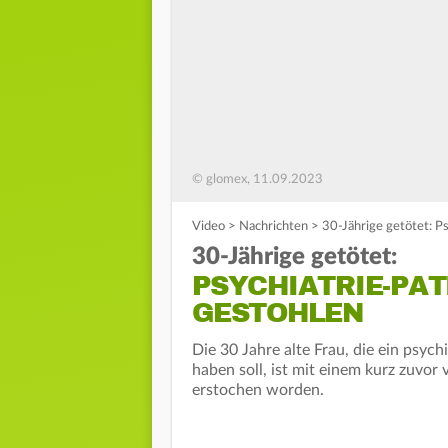
© glomex, 11.09.2023
Video
>
Nachrichten
>
30-Jährige getötet: P
30-Jährige getötet:
PSYCHIATRIE-PAT
GESTOHLEN
Die 30 Jahre alte Frau, die ein psy
haben soll, ist mit einem kurz zuv
erstochen worden.