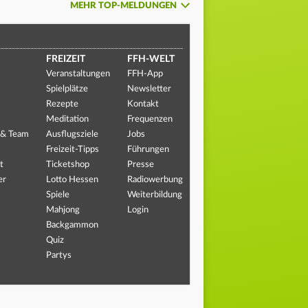
MEHR TOP-MELDUNGEN
FREIZEIT
FFH-WELT
Veranstaltungen
FFH-App
Spielplätze
Newsletter
Rezepte
Kontakt
Meditation
Frequenzen
 & Team
Ausflugsziele
Jobs
Freizeit-Tipps
Führungen
t
Ticketshop
Presse
er
Lotto Hessen
Radiowerbung
Spiele
Weiterbildung
Mahjong
Login
Backgammon
Quiz
Partys