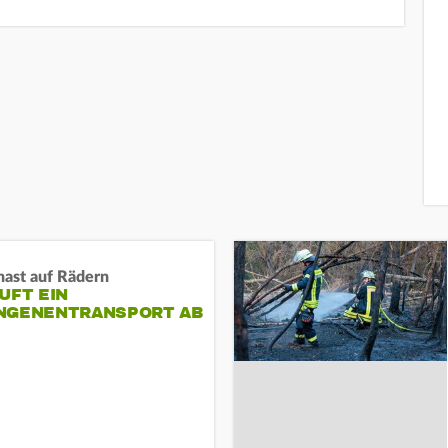
nast auf Rädern
UFT EIN
NGENENTRANSPORT AB