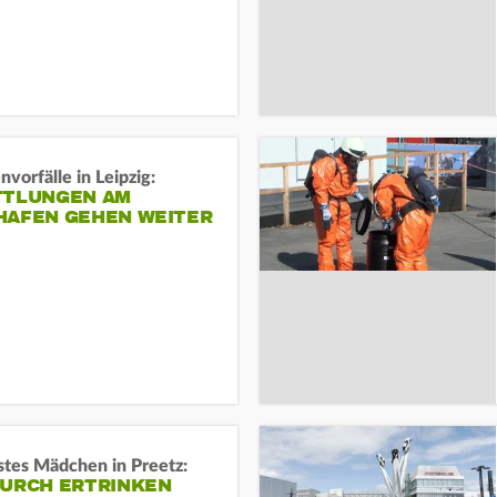
vorfälle in Leipzig:
TTLUNGEN AM
HAFEN GEHEN WEITER
stes Mädchen in Preetz:
DURCH ERTRINKEN