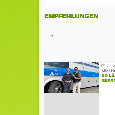
EMPFEHLUNGEN
Mini-K
SO LÄ
GEFA