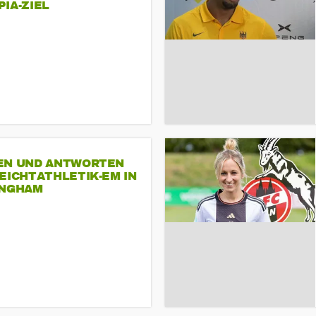
A-ZIEL
EN UND ANTWORTEN
EICHTATHLETIK-EM IN
INGHAM