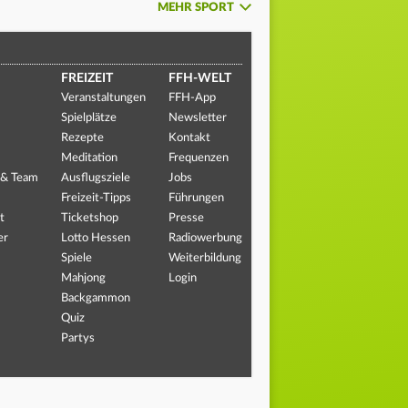
MEHR SPORT
FREIZEIT
FFH-WELT
Veranstaltungen
FFH-App
Spielplätze
Newsletter
Rezepte
Kontakt
Meditation
Frequenzen
 & Team
Ausflugsziele
Jobs
Freizeit-Tipps
Führungen
t
Ticketshop
Presse
er
Lotto Hessen
Radiowerbung
Spiele
Weiterbildung
Mahjong
Login
Backgammon
Quiz
Partys