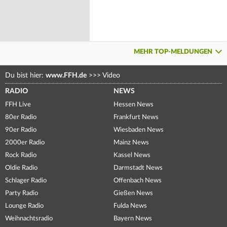
MEHR TOP-MELDUNGEN
Du bist hier:
www.FFH.de
>>>
Video
RADIO
NEWS
FFH Live
Hessen News
80er Radio
Frankfurt News
90er Radio
Wiesbaden News
2000er Radio
Mainz News
Rock Radio
Kassel News
Oldie Radio
Darmstadt News
Schlager Radio
Offenbach News
Party Radio
Gießen News
Lounge Radio
Fulda News
Weihnachtsradio
Bayern News