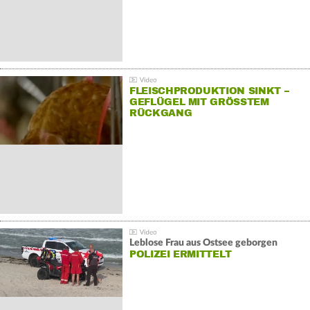
FLEISCHPRODUKTION SINKT –
GEFLÜGEL MIT GRÖSSTEM R
ÜCKGANG
Leblose Frau aus Ostsee geborgen
POLIZEI ERMITTELT