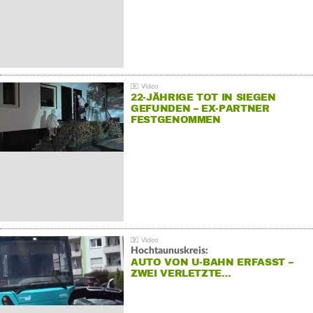
22-JÄHRIGE TOT IN SIEGEN
GEFUNDEN – EX-PARTNER
FESTGENOMMEN
Hochtaunuskreis:
AUTO VON U-BAHN ERFASST –
ZWEI VERLETZTE…