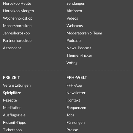
Horoskop Heute
Sendungen
Horoskop Morgen
Aktionen
Wochenhoroskop
Videos
Monatshoroskop
Webcams
Jahreshoroskop
Moderatoren & Team
Partnerhoroskop
Podcasts
Aszendent
News-Podcast
Themen-Ticker
Voting
FREIZEIT
FFH-WELT
Veranstaltungen
FFH-App
Spielplätze
Newsletter
Rezepte
Kontakt
Meditation
Frequenzen
Ausflugsziele
Jobs
Freizeit-Tipps
Führungen
Ticketshop
Presse