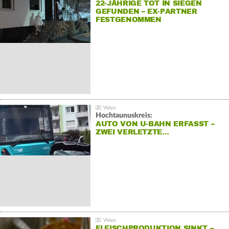
22-JÄHRIGE TOT IN SIEGEN
GEFUNDEN – EX-PARTNER
FESTGENOMMEN
Hochtaunuskreis:
AUTO VON U-BAHN ERFASST –
ZWEI VERLETZTE…
FLEISCHPRODUKTION SINKT –