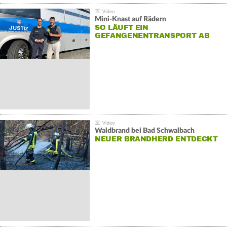
Mini-Knast auf Rädern
SO LÄUFT EIN
GEFANGENENTRANSPORT AB
Waldbrand bei Bad Schwalbach
NEUER BRANDHERD ENTDECKT