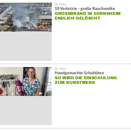
10 Verletzte - große Rauchwolke
GROSSBRAND IN GERNSHEIM E
NDLICH GELÖSCHT
Handgemachte Schultüten
SO WIRD DIE EINSCHULUNG
ZUM KUNSTWERK