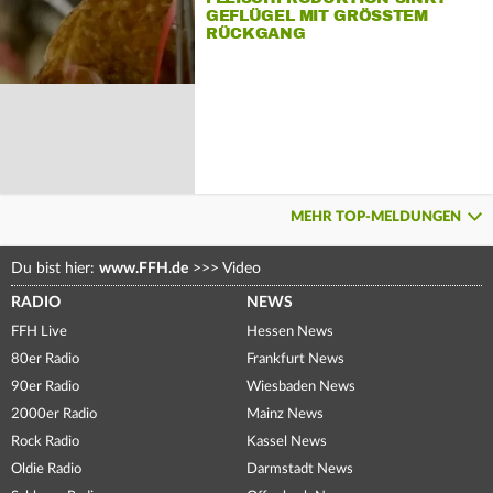
GEFLÜGEL MIT GRÖSSTEM R
ÜCKGANG
MEHR TOP-MELDUNGEN
Du bist hier:
www.FFH.de
>>>
Video
RADIO
NEWS
FFH Live
Hessen News
80er Radio
Frankfurt News
90er Radio
Wiesbaden News
2000er Radio
Mainz News
Rock Radio
Kassel News
Oldie Radio
Darmstadt News