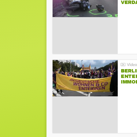
VERD
BERLI
ENTE
IMMO