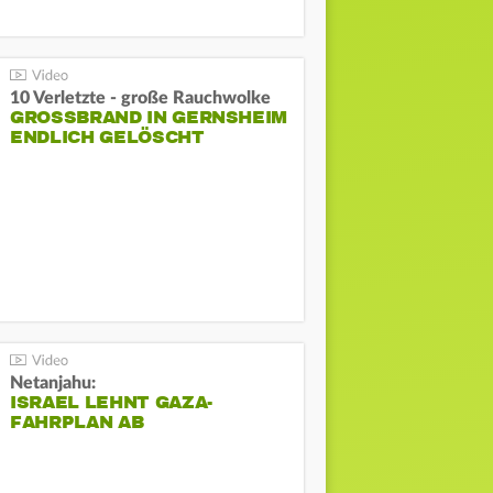
10 Verletzte - große Rauchwolke
GROSSBRAND IN GERNSHEIM E
NDLICH GELÖSCHT
Netanjahu:
ISRAEL LEHNT GAZA-
FAHRPLAN AB