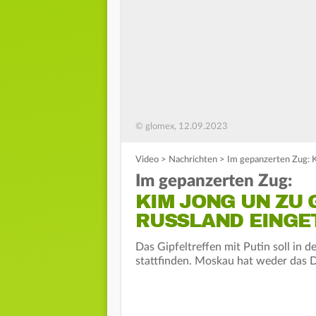
© glomex, 12.09.2023
Video
>
Nachrichten
>
Im gepanzerten Zug: K
Im gepanzerten Zug:
KIM JONG UN ZU 
RUSSLAND EINGE
Das Gipfeltreffen mit Putin soll in 
stattfinden. Moskau hat weder das 