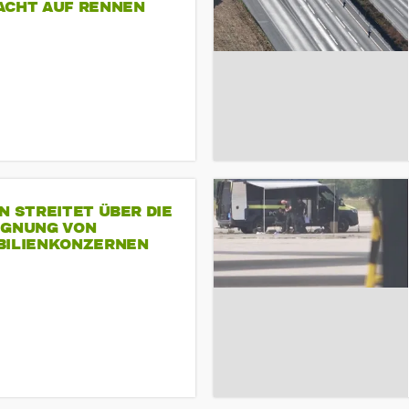
ACHT AUF RENNEN
N STREITET ÜBER DIE
IGNUNG VON
BILIENKONZERNEN