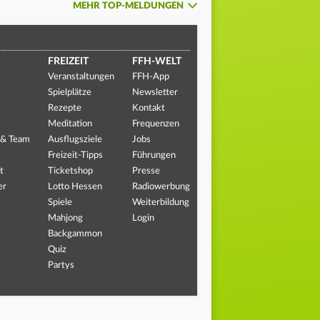
MEHR TOP-MELDUNGEN
FREIZEIT
FFH-WELT
Veranstaltungen
FFH-App
Spielplätze
Newsletter
Rezepte
Kontakt
Meditation
Frequenzen
 & Team
Ausflugsziele
Jobs
Freizeit-Tipps
Führungen
t
Ticketshop
Presse
er
Lotto Hessen
Radiowerbung
Spiele
Weiterbildung
Mahjong
Login
Backgammon
Quiz
Partys