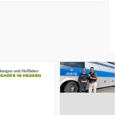
llungen und Hofläden
ISHÖFE IN HESSEN