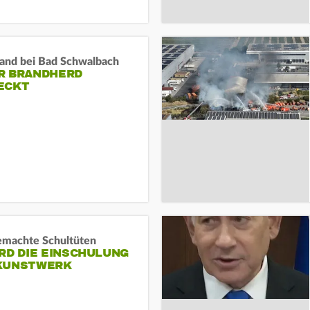
and bei Bad Schwalbach
R BRANDHERD
ECKT
machte Schultüten
RD DIE EINSCHULUNG
KUNSTWERK