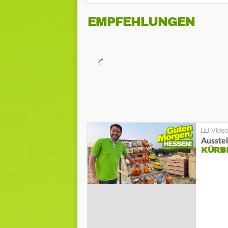
EMPFEHLUNGEN
Ausste
KÜRB