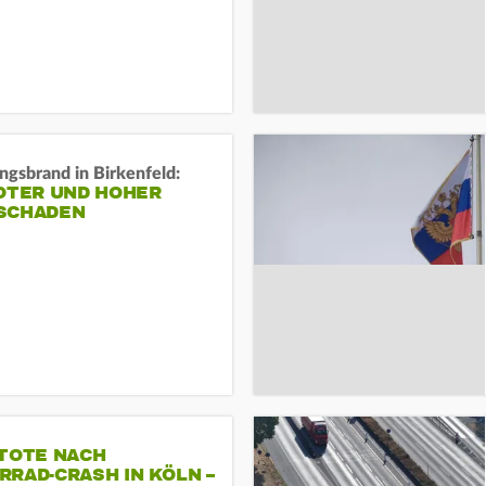
gsbrand in Birkenfeld:
TOTER UND HOHER
SCHADEN
 TOTE NACH
RAD-CRASH IN KÖLN –